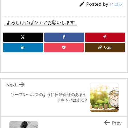

Posted by
ヒロシ
よろしければシェアお願いします
Copy

Next
ソープやヘルスのように日給保証のあるセ
クキャバはある?

Prev