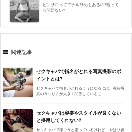
ピンサロってアナル舐めもあるの?断って
も問題ない?

関連記事
セクキャバで指名がとれる写真撮影のポ
イントとは?
セクキャバで指名がとれるようになるには、在籍写
真のうつり方が大きく関係しているこ ...
セクキャバは容姿やスタイルが良くない
と採用してくれない?
セクキャバで稼ごうと思っているけれど、やはり容