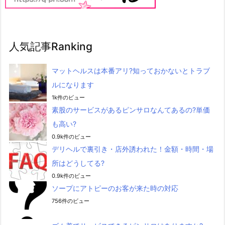
人気記事Ranking
マットヘルスは本番アリ?知っておかないとトラブ
ルになります
1k件のビュー
素股のサービスがあるピンサロなんてあるの?単価
も高い?
0.9k件のビュー
デリヘルで裏引き・店外誘われた！金額・時間・場
所はどうしてる?
0.9k件のビュー
ソープにアトピーのお客が来た時の対応
756件のビュー