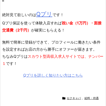
Qプリ
絶対見て欲しいのは
です！
Qプリ保証を使って体験入店すれば
祝い金（1万円）・面接
交通費（2千円）
が確実にもらえる！
無料で簡単に登録
ができて、プロフィールに働きたい条件
を設定すればお店の方から勝手にオファーが届きます。
ちなみQプリは
スカウト型高収入求人サイトでは、ナンバー
１
です！
Qプリを詳しく知りたい方はこちら

セクキャバ
,
給料・待遇