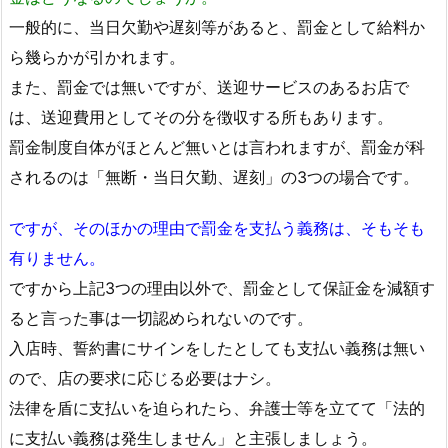
一般的に、当日欠勤や遅刻等があると、罰金として給料か
ら幾らかが引かれます。
また、罰金では無いですが、送迎サービスのあるお店で
は、送迎費用としてその分を徴収する所もあります。
罰金制度自体がほとんど無いとは言われますが、罰金が科
されるのは「無断・当日欠勤、遅刻」の3つの場合です。
ですが、そのほかの理由で罰金を支払う義務は、そもそも
有りません。
ですから上記3つの理由以外で、罰金として保証金を減額す
ると言った事は一切認められないのです。
入店時、誓約書にサインをしたとしても支払い義務は無い
ので、店の要求に応じる必要はナシ。
法律を盾に支払いを迫られたら、弁護士等を立てて「法的
に支払い義務は発生しません」と主張しましょう。