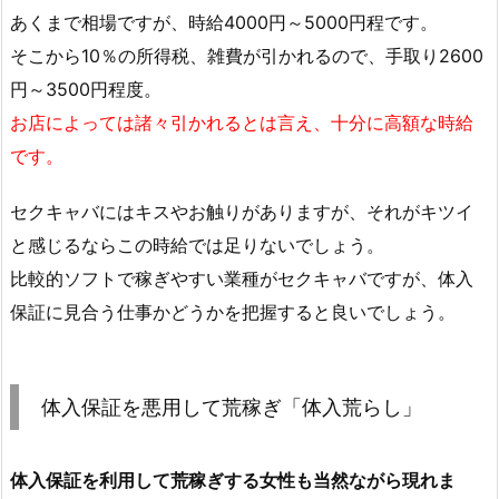
あくまで相場ですが、時給4000円～5000円程です。
そこから10％の所得税、雑費が引かれるので、手取り2600
円～3500円程度。
お店によっては諸々引かれるとは言え、十分に高額な時給
です。
セクキャバにはキスやお触りがありますが、それがキツイ
と感じるならこの時給では足りないでしょう。
比較的ソフトで稼ぎやすい業種がセクキャバですが、体入
保証に見合う仕事かどうかを把握すると良いでしょう。
体入保証を悪用して荒稼ぎ「体入荒らし」
体入保証を利用して荒稼ぎする女性も当然ながら現れま