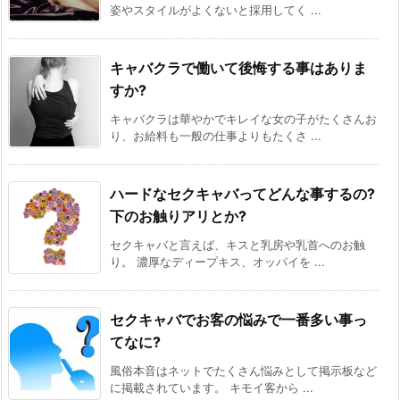
姿やスタイルがよくないと採用してく ...
キャバクラで働いて後悔する事はありま
すか?
キャバクラは華やかでキレイな女の子がたくさんお
り、お給料も一般の仕事よりもたくさ ...
ハードなセクキャバってどんな事するの?
下のお触りアリとか?
セクキャバと言えば、キスと乳房や乳首へのお触
り。 濃厚なディープキス、オッパイを ...
セクキャバでお客の悩みで一番多い事っ
てなに?
風俗本音はネットでたくさん悩みとして掲示板など
に掲載されています。 キモイ客から ...