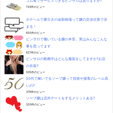
ゴム着でサービスできるピンサロはありますか?
733件のビュー
ホテヘルで裏引きの金額相場って嬢の交渉次第で決
まる！
655件のビュー
ピンサロで働いている嬢の本音。実はみんなこんな
事を思ってます
627件のビュー
ピンサロの勤務中はどんな服装をしてますか?お店
の衣装?
505件のビュー
50代で稼いでるソープ嬢って技術や接客のレベル高
いの?
379件のビュー
ソープ嬢は店外デートをするメリットある?
320件のビュー