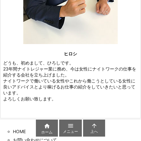
ヒロシ
どうも、初めまして、ひろしです。
23年間ナイトレジャー業に務め、今は女性にナイトワークの仕事を
紹介する会社を立ち上げました。
ナイトワークで働いている女性やこれから働こうとしている女性に
良いアドバイスとより稼げるお仕事の紹介をしていきたいと思って
います。
よろしくお願い致します。



HOME
メニュー
上へ
ホーム
お問い合わせについて