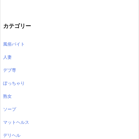
カテゴリー
風俗バイト
人妻
デブ専
ぽっちゃり
熟女
ソープ
マットヘルス
デリヘル