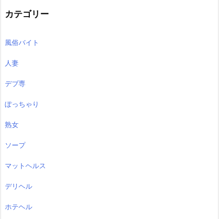
カテゴリー
風俗バイト
人妻
デブ専
ぽっちゃり
熟女
ソープ
マットヘルス
デリヘル
ホテヘル