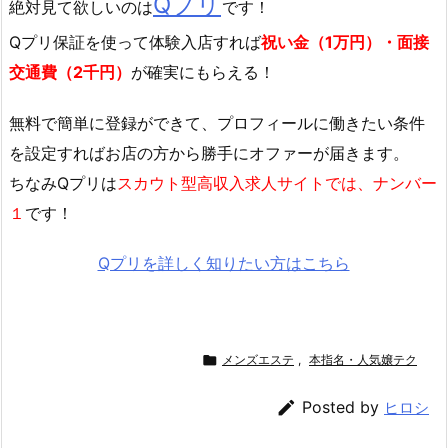
Qプリ
絶対見て欲しいのは
です！
Qプリ保証を使って体験入店すれば
祝い金（1万円）・面接
交通費（2千円）
が確実にもらえる！
無料で簡単に登録
ができて、プロフィールに働きたい条件
を設定すればお店の方から勝手にオファーが届きます。
ちなみQプリは
スカウト型高収入求人サイトでは、ナンバー
１
です！
Qプリを詳しく知りたい方はこちら

メンズエステ
,
本指名・人気嬢テク

Posted by
ヒロシ