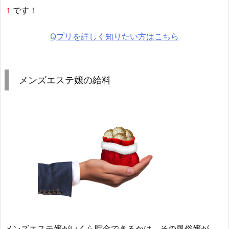
１
です！
Qプリを詳しく知りたい方はこちら
メンズエステ嬢の給料
メンズエステ嬢がいくら貯金できるかは、その風俗嬢が