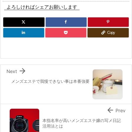
よろしければシェアお願いします
Copy

Next
メンズエステで我慢できない事は本番強要

Prev
本指名率が高いメンズエステ嬢の写メ日記
活用法とは