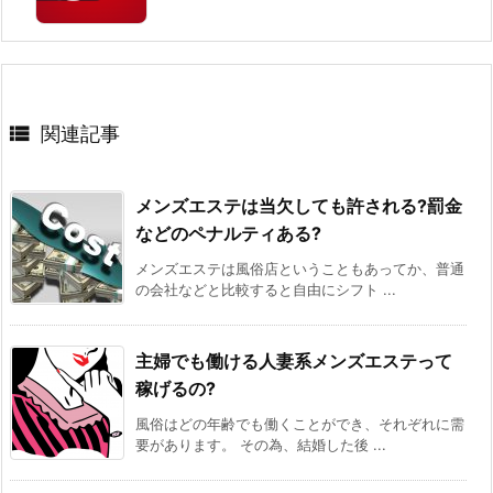

関連記事
メンズエステは当欠しても許される?罰金
などのペナルティある?
メンズエステは風俗店ということもあってか、普通
の会社などと比較すると自由にシフト ...
主婦でも働ける人妻系メンズエステって
稼げるの?
風俗はどの年齢でも働くことができ、それぞれに需
要があります。 その為、結婚した後 ...