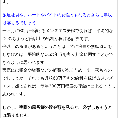
す。
派遣社員や、パートやバイトの女性ともなるとさらに年収
は落ちるでしょう。
一ヶ月に60万円稼げるメンズエステ嬢であれば、平均的な
OLのちょうど倍以上の給料が稼げる計算です。
倍以上の所得があるということは、特に浪費や無駄遣いを
しなければ、平均的なOLの年収を丸々貯金に回すことがで
きるように思われます。
実際には税金や雑費などの経費があるため、少し落ちるの
でしょうが、それでも月収60万円もの給料を稼げるメンズ
エステ嬢であれば、毎年200万円程度の貯金は出来るように
思われます。
しかし、実際の風俗嬢の貯金額を見ると、必ずしもそうと
は限りません。