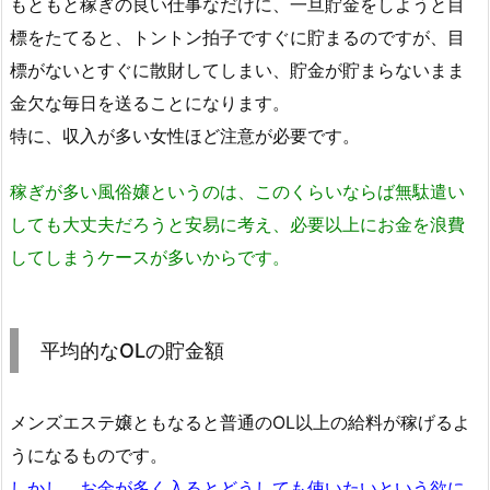
もともと稼ぎの良い仕事なだけに、一旦貯金をしようと目
標をたてると、トントン拍子ですぐに貯まるのですが、目
標がないとすぐに散財してしまい、貯金が貯まらないまま
金欠な毎日を送ることになります。
特に、収入が多い女性ほど注意が必要です。
稼ぎが多い風俗嬢というのは、このくらいならば無駄遣い
しても大丈夫だろうと安易に考え、必要以上にお金を浪費
してしまうケースが多いからです。
平均的なOLの貯金額
メンズエステ嬢ともなると普通のOL以上の給料が稼げるよ
うになるものです。
しかし、お金が多く入るとどうしても使いたいという欲に