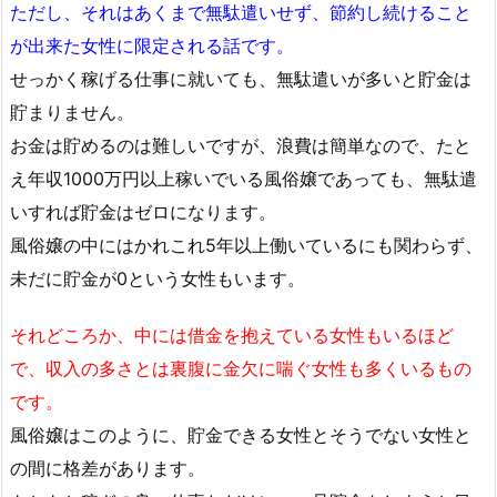
ただし、それはあくまで無駄遣いせず、節約し続けること
が出来た女性に限定される話です。
せっかく稼げる仕事に就いても、無駄遣いが多いと貯金は
貯まりません。
お金は貯めるのは難しいですが、浪費は簡単なので、たと
え年収1000万円以上稼いでいる風俗嬢であっても、無駄遣
いすれば貯金はゼロになります。
風俗嬢の中にはかれこれ5年以上働いているにも関わらず、
未だに貯金が0という女性もいます。
それどころか、中には借金を抱えている女性もいるほど
で、収入の多さとは裏腹に金欠に喘ぐ女性も多くいるもの
です。
風俗嬢はこのように、貯金できる女性とそうでない女性と
の間に格差があります。