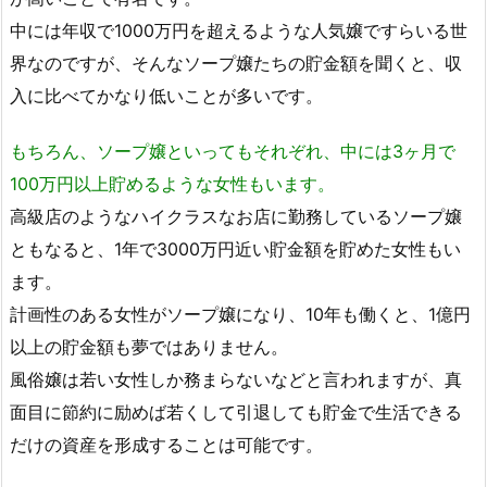
中には年収で1000万円を超えるような人気嬢ですらいる世
界なのですが、そんなソープ嬢たちの貯金額を聞くと、収
入に比べてかなり低いことが多いです。
もちろん、ソープ嬢といってもそれぞれ、中には3ヶ月で
100万円以上貯めるような女性もいます。
高級店のようなハイクラスなお店に勤務しているソープ嬢
ともなると、1年で3000万円近い貯金額を貯めた女性もい
ます。
計画性のある女性がソープ嬢になり、10年も働くと、1億円
以上の貯金額も夢ではありません。
風俗嬢は若い女性しか務まらないなどと言われますが、真
面目に節約に励めば若くして引退しても貯金で生活できる
だけの資産を形成することは可能です。