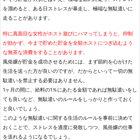
を溜めると、ある日ストレスが暴走し、極端な無駄遣いに
走ることがあります。
特に真面目な女性がホスト遊びにハマってしまうと、抑制
が効かず、今まで貯めた貯金を全額ホストにつぎ込むよう
な無茶な浪費をすることがあります。
風俗嬢が貯金を成功させるためには、まず節約を心がけた
生活を送った方が良いのですが、だからといって一切の無
駄遣いを禁止する必要はありません。
1ヶ月の間に、給料の1％にあたる金額であれば無駄遣いをし
ても良いなど、無駄遣いのルールをしっかりと作っておく
と良いでしょう。
このような無駄遣いに関する生活のルールを事前に決めて
おくことで、ストレスを適度に発散しつつ、風俗嬢の仕事
を送れるようになるでしょう。