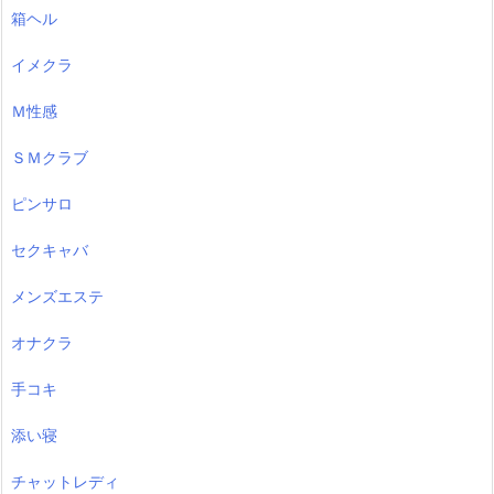
箱ヘル
イメクラ
Ｍ性感
ＳＭクラブ
ピンサロ
セクキャバ
メンズエステ
オナクラ
手コキ
添い寝
チャットレディ