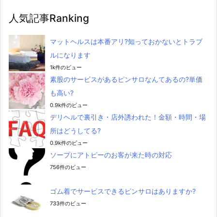
人気記事Ranking
マットヘルスは本番アリ?知っておかないとトラブ
ルになります
1k件のビュー
素股のサービスがあるピンサロなんてあるの?単価
も高い?
0.9k件のビュー
デリヘルで裏引き・店外誘われた！金額・時間・場
所はどうしてる?
0.9k件のビュー
ソープにアトピーのお客が来た時の対応
756件のビュー
ゴム着でサービスできるピンサロはありますか?
733件のビュー