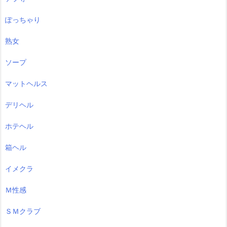
ぽっちゃり
熟女
ソープ
マットヘルス
デリヘル
ホテヘル
箱ヘル
イメクラ
Ｍ性感
ＳＭクラブ