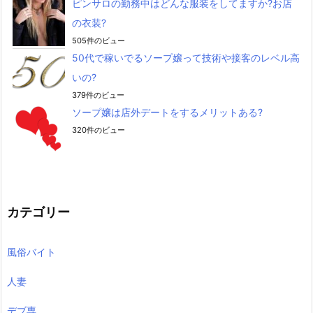
ピンサロの勤務中はどんな服装をしてますか?お店
の衣装?
505件のビュー
50代で稼いでるソープ嬢って技術や接客のレベル高
いの?
379件のビュー
ソープ嬢は店外デートをするメリットある?
320件のビュー
カテゴリー
風俗バイト
人妻
デブ専