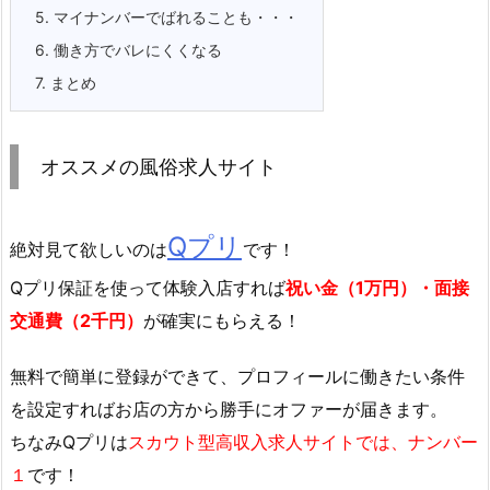
5.
マイナンバーでばれることも・・・
6.
働き方でバレにくくなる
7.
まとめ
オススメの風俗求人サイト
Qプリ
絶対見て欲しいのは
です！
Qプリ保証を使って体験入店すれば
祝い金（1万円）・面接
交通費（2千円）
が確実にもらえる！
無料で簡単に登録
ができて、プロフィールに働きたい条件
を設定すればお店の方から勝手にオファーが届きます。
ちなみQプリは
スカウト型高収入求人サイトでは、ナンバー
１
です！