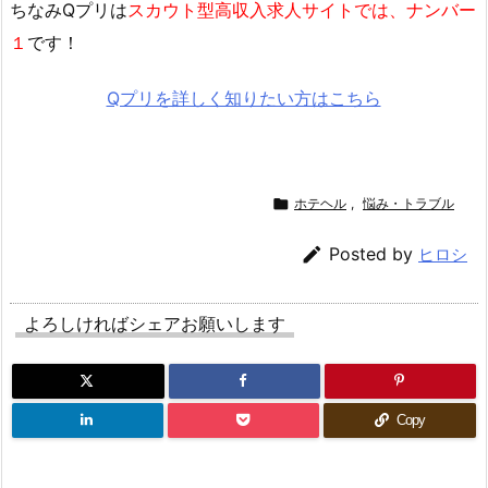
ちなみQプリは
スカウト型高収入求人サイトでは、ナンバー
１
です！
Qプリを詳しく知りたい方はこちら

ホテヘル
,
悩み・トラブル

Posted by
ヒロシ
よろしければシェアお願いします
Copy