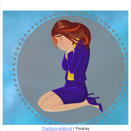
TheGeorgeBond
/ Pixabay