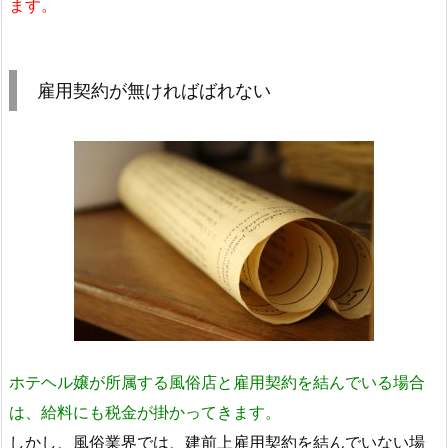
ます。
雇用契約が無ければばれない
ホテヘル嬢が所属する風俗店と雇用契約を結んでいる場合
は、給料にも税金が掛かってきます。
しかし、風俗業界では、建前上雇用契約を結んでいない場