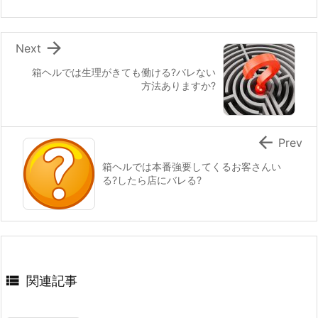

Next
箱ヘルでは生理がきても働ける?バレない
方法ありますか?

Prev
箱ヘルでは本番強要してくるお客さんい
る?したら店にバレる?

関連記事