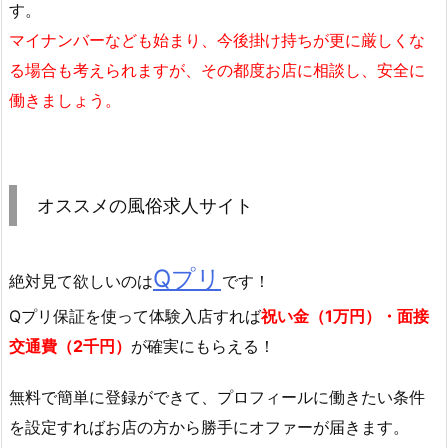
す。
マイナンバーなども始まり、今後掛け持ちが更に厳しくな
る場合も考えられますが、その都度お店に相談し、安全に
働きましょう。
オススメの風俗求人サイト
Qプリ
絶対見て欲しいのは
です！
Qプリ保証を使って体験入店すれば
祝い金（1万円）・面接
交通費（2千円）
が確実にもらえる！
無料で簡単に登録
ができて、プロフィールに働きたい条件
を設定すればお店の方から勝手にオファーが届きます。