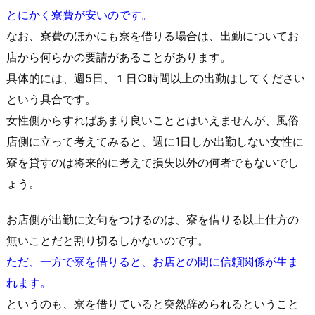
とにかく寮費が安いのです。
なお、寮費のほかにも寮を借りる場合は、出勤についてお
店から何らかの要請があることがあります。
具体的には、週5日、１日○時間以上の出勤はしてください
という具合です。
女性側からすればあまり良いこととはいえませんが、風俗
店側に立って考えてみると、週に1日しか出勤しない女性に
寮を貸すのは将来的に考えて損失以外の何者でもないでし
ょう。
お店側が出勤に文句をつけるのは、寮を借りる以上仕方の
無いことだと割り切るしかないのです。
ただ、一方で寮を借りると、お店との間に信頼関係が生ま
れます。
というのも、寮を借りていると突然辞められるということ