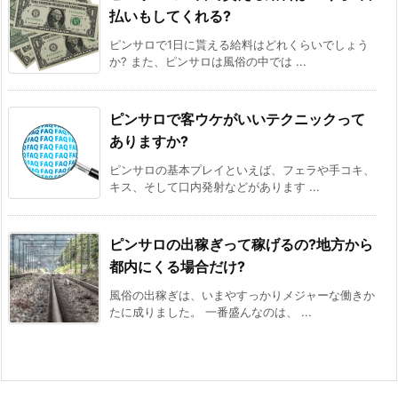
払いもしてくれる?
ピンサロで1日に貰える給料はどれくらいでしょう
か? また、ピンサロは風俗の中では ...
ピンサロで客ウケがいいテクニックって
ありますか?
ピンサロの基本プレイといえば、フェラや手コキ、
キス、そして口内発射などがあります ...
ピンサロの出稼ぎって稼げるの?地方から
都内にくる場合だけ?
風俗の出稼ぎは、いまやすっかりメジャーな働きか
たに成りました。 一番盛んなのは、 ...