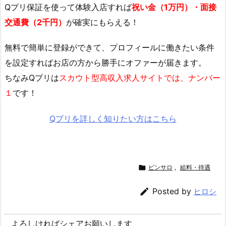
Qプリ保証を使って体験入店すれば
祝い金（1万円）・面接
交通費（2千円）
が確実にもらえる！
無料で簡単に登録
ができて、プロフィールに働きたい条件
を設定すればお店の方から勝手にオファーが届きます。
ちなみQプリは
スカウト型高収入求人サイトでは、ナンバー
１
です！
Qプリを詳しく知りたい方はこちら

ピンサロ
,
給料・待遇

Posted by
ヒロシ
よろしければシェアお願いします