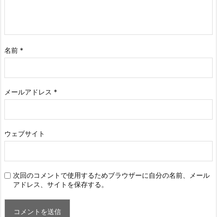
名前
*
メールアドレス
*
ウェブサイト
次回のコメントで使用するためブラウザーに自分の名前、メール
アドレス、サイトを保存する。