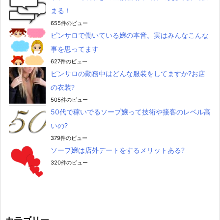
まる！
655件のビュー
ピンサロで働いている嬢の本音。実はみんなこんな
事を思ってます
627件のビュー
ピンサロの勤務中はどんな服装をしてますか?お店
の衣装?
505件のビュー
50代で稼いでるソープ嬢って技術や接客のレベル高
いの?
379件のビュー
ソープ嬢は店外デートをするメリットある?
320件のビュー