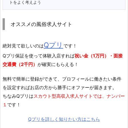
トをよく考えよう
オススメの風俗求人サイト
Qプリ
絶対見て欲しいのは
です！
Qプリ保証を使って体験入店すれば
祝い金（1万円）・面接
交通費（2千円）
が確実にもらえる！
無料で簡単に登録
ができて、プロフィールに働きたい条件
を設定すればお店の方から勝手にオファーが届きます。
ちなみQプリは
スカウト型高収入求人サイトでは、ナンバー
１
です！
Qプリを詳しく知りたい方はこちら