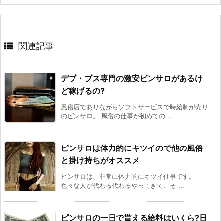

関連記事
デブ・ブス専門の激安ピンサロがあるけ
ど稼げるの?
風俗店でありながらソフトサービスで時給制が売り
のピンサロ。 風俗の仕事が初めての ...
ピンサロは体力的にキツイので他の風俗
と掛け持ちがオススメ
ピンサロは、非常に体力的にキツイ仕事です。
色々な人が代わる代わるやってきて、そ ...
ピンサロの一日で貰える給料はいくら?日