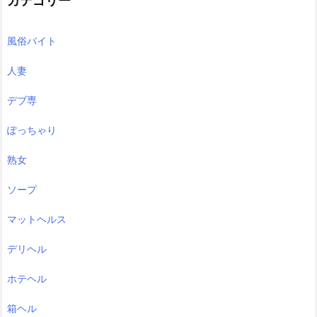
カテゴリー
風俗バイト
人妻
デブ専
ぽっちゃり
熟女
ソープ
マットヘルス
デリヘル
ホテヘル
箱ヘル