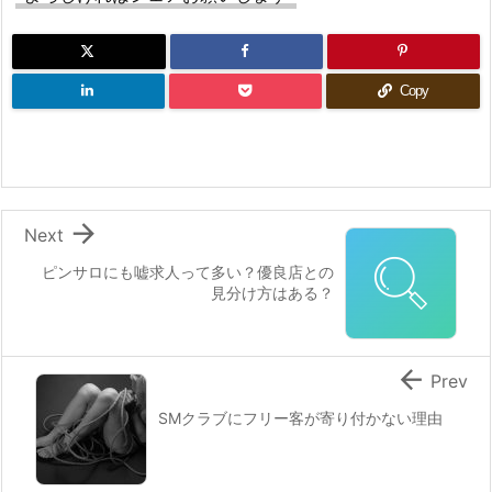
Copy

Next
ピンサロにも嘘求人って多い？優良店との
見分け方はある？

Prev
SMクラブにフリー客が寄り付かない理由