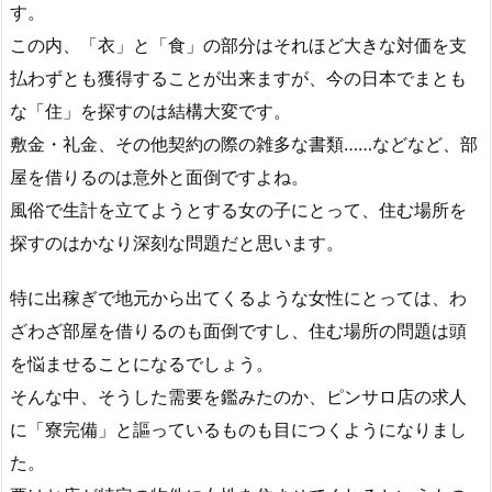
す。
この内、「衣」と「食」の部分はそれほど大きな対価を支
払わずとも獲得することが出来ますが、今の日本でまとも
な「住」を探すのは結構大変です。
敷金・礼金、その他契約の際の雑多な書類……などなど、部
屋を借りるのは意外と面倒ですよね。
風俗で生計を立てようとする女の子にとって、住む場所を
探すのはかなり深刻な問題だと思います。
特に出稼ぎで地元から出てくるような女性にとっては、わ
ざわざ部屋を借りるのも面倒ですし、住む場所の問題は頭
を悩ませることになるでしょう。
そんな中、そうした需要を鑑みたのか、ピンサロ店の求人
に「寮完備」と謳っているものも目につくようになりまし
た。