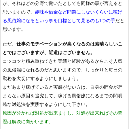
が、それはどの分野で働いたとしても同様の事が言えると
思いますので、
趣味や借金など問題にしないくらいに稼げ
る風俗嬢になるという事を目標として見るのも1つの手
だと
思います。
ただ、
仕事のモチベーションが高くなるのは素晴らしいこ
とではございますが、近道はございません。
コツコツと積み重ねてきた実績と経験があるからこそ人気
の風俗嬢になれるのだと思いますので、しっかりと毎日の
勤務を大切にするようにしましょう。
まだあまり稼げていると実感がない方は、自身の貯金が貯
まらない原因を追究して、稼げる風俗嬢になるまでの間明
確な対処法を実践するようにして下さい。
原因が分かれば対処が出来ますし、対処が出来ればその問
題は解決に向かいます。