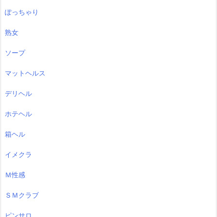
ぽっちゃり
熟女
ソープ
マットヘルス
デリヘル
ホテヘル
箱ヘル
イメクラ
Ｍ性感
ＳＭクラブ
ピンサロ