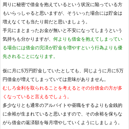
周りに秘密で借金を抱えているという状況に陥っている方
もいらっしゃると思いますが、そういった場合には貯金は
増えなくても当たり前だと思いましょう。
手元にまとまったお金が無いと不安になってしまうという
気持ちも分かりますが、
何よりも借金を抱えてしまってい
る場合には借金の完済が貯金を増やすという行為よりも優
先されることになります。
仮に月に5万円貯金していたとしても、同じように月に5万
円借金が増えてしまっていては意味がありません。
むしろ金利を取られることを考えるとその分借金の方が多
くなっていると言えるでしょう。
多少なりとも通常のアルバイトや昼職をするよりも金銭的
に余裕が生まれていると思いますので、その余裕を保ちな
がら借金の返済額を毎月増やしていくようにしましょう。