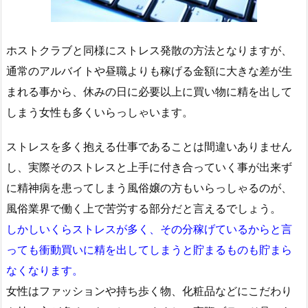
ホストクラブと同様にストレス発散の方法となりますが、
通常のアルバイトや昼職よりも稼げる金額に大きな差が生
まれる事から、休みの日に必要以上に買い物に精を出して
しまう女性も多くいらっしゃいます。
ストレスを多く抱える仕事であることは間違いありません
し、実際そのストレスと上手に付き合っていく事が出来ず
に精神病を患ってしまう風俗嬢の方もいらっしゃるのが、
風俗業界で働く上で苦労する部分だと言えるでしょう。
しかしいくらストレスが多く、その分稼げているからと言
っても衝動買いに精を出してしまうと貯まるものも貯まら
なくなります。
女性はファッションや持ち歩く物、化粧品などにこだわり