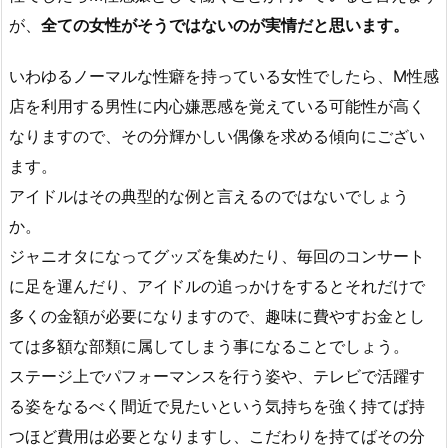
が、
全ての女性がそうではないのが実情だと思います。
いわゆるノーマルな性癖を持っている女性でしたら、M性感
店を利用する男性に内心嫌悪感を覚えている可能性が高く
なりますので、その分輝かしい偶像を求める傾向にござい
ます。
アイドルはその典型的な例と言えるのではないでしょう
か。
ジャニオタになってグッズを集めたり、毎回のコンサート
に足を運んだり、アイドルの追っかけをするとそれだけで
多くの金額が必要になりますので、趣味に費やすお金とし
ては多額な部類に属してしまう事になることでしょう。
ステージ上でパフォーマンスを行う姿や、テレビで活躍す
る姿をなるべく間近で見たいという気持ちを強く持てば持
つほど費用は必要となりますし、こだわりを持てばその分