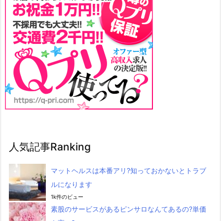
人気記事Ranking
マットヘルスは本番アリ?知っておかないとトラブ
ルになります
1k件のビュー
素股のサービスがあるピンサロなんてあるの?単価