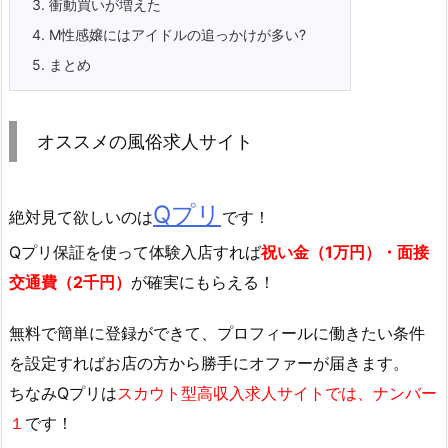
3.
衝動買いが増えた
4.
M性感嬢にはアイドルの追っかけが多い?
5.
まとめ
オススメの風俗求人サイト
Qプリ
絶対見て欲しいのは
です！
Qプリ保証を使って体験入店すれば
祝い金（1万円）・面接
交通費（2千円）
が確実にもらえる！
無料で簡単に登録
ができて、プロフィールに働きたい条件
を設定すればお店の方から勝手にオファーが届きます。
ちなみQプリは
スカウト型高収入求人サイトでは、ナンバー
１
です！