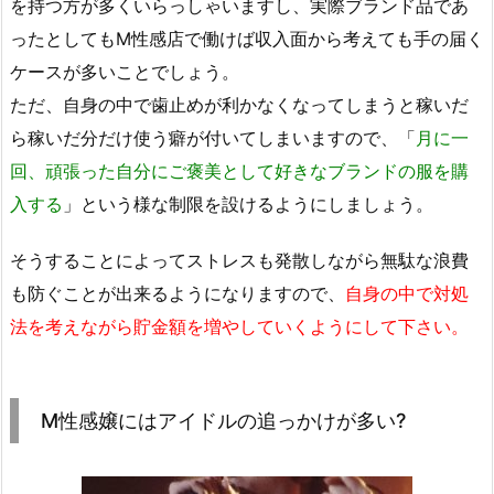
を持つ方が多くいらっしゃいますし、実際ブランド品であ
ったとしてもM性感店で働けば収入面から考えても手の届く
ケースが多いことでしょう。
ただ、自身の中で歯止めが利かなくなってしまうと稼いだ
ら稼いだ分だけ使う癖が付いてしまいますので、「
月に一
回、頑張った自分にご褒美として好きなブランドの服を購
入する
」という様な制限を設けるようにしましょう。
そうすることによってストレスも発散しながら無駄な浪費
も防ぐことが出来るようになりますので、
自身の中で対処
法を考えながら貯金額を増やしていくようにして下さい。
M性感嬢にはアイドルの追っかけが多い?