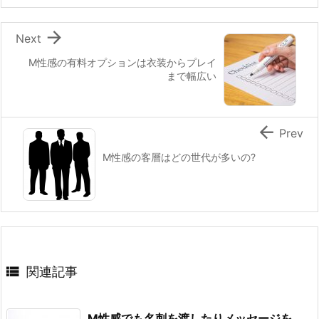

Next
M性感の有料オプションは衣装からプレイ
まで幅広い

Prev
M性感の客層はどの世代が多いの?

関連記事
M性感でも名刺を渡したりメッセージを