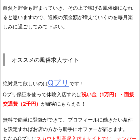
自然と貯金も貯まっていき、その上で稼げる風俗嬢になれ
ると思いますので、通帳の預金額が増えていくのを毎月楽
しみに過ごしてみて下さい。
オススメの風俗求人サイト
Qプリ
絶対見て欲しいのは
です！
Qプリ保証を使って体験入店すれば
祝い金（1万円）・面接
交通費（2千円）
が確実にもらえる！
無料で簡単に登録
ができて、プロフィールに働きたい条件
を設定すればお店の方から勝手にオファーが届きます。
ちなみQプリは
スカウト型高収入求人サイトでは、ナンバー