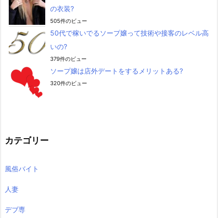
の衣装?
505件のビュー
50代で稼いでるソープ嬢って技術や接客のレベル高
いの?
379件のビュー
ソープ嬢は店外デートをするメリットある?
320件のビュー
カテゴリー
風俗バイト
人妻
デブ専