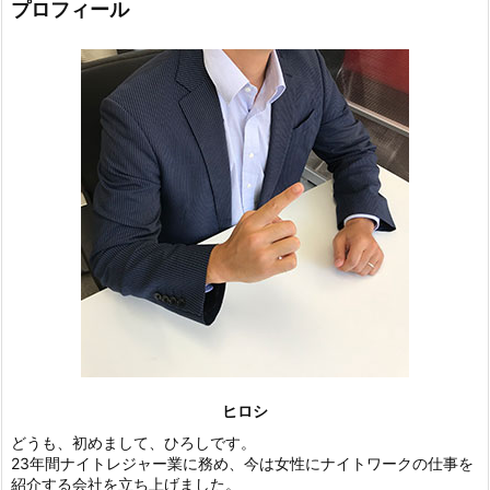
プロフィール
ヒロシ
どうも、初めまして、ひろしです。
23年間ナイトレジャー業に務め、今は女性にナイトワークの仕事を
紹介する会社を立ち上げました。