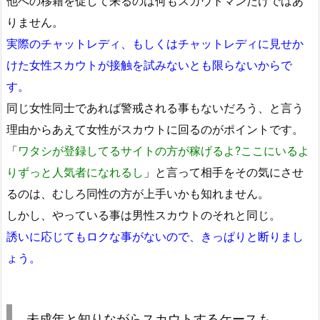
他への移籍を促して来るのは何もスカウトマンだけではあ
りません。
実際のチャットレディ、もしくはチャットレディに見せか
けた女性スカウトが接触を試みないとも限らないからで
す。
同じ女性同士であれば警戒される事もないだろう、と言う
理由からあえて女性がスカウトに回るのがポイントです。
「
ワタシが登録してるサイトの方が稼げるよ?ここにいるよ
りずっと人気者になれるし
」と言って相手をその気にさせ
るのは、むしろ同性の方が上手いかも知れません。
しかし、やっている事は男性スカウトのそれと同じ。
誘いに応じてもロクな事がないので、きっぱりと断りまし
ょう。
未成年と知りながらスカウトするケースも