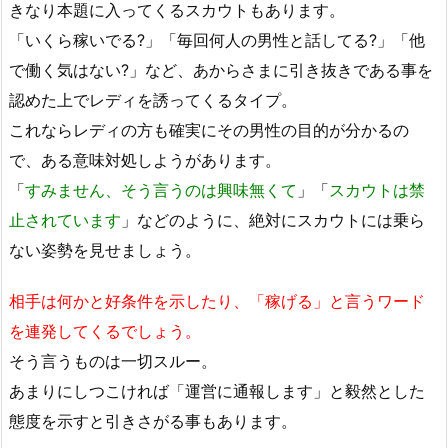
きなり本題に入ってくるスカウトもあります。
「いくら稼いでる?」「毎回何人の男性と話してる?」「他
で働く気はない?」など、あからさまに引き抜きである事を
認めた上でレディを誘ってくるタイプ。
これならレディの方も確実にその男性の目的が分かるの
で、ある意味対処しようがあります。
「
すみません、そう言うのは興味無くて
」「
スカウトは禁
止されています
」などのように、絶対にスカウトには乗ら
ない姿勢を見せましょう。
相手は何かと好条件を示したり、「稼げる」と言うワード
を連発してくるでしょう。
そう言うものは一切スルー。
あまりにしつこければ「運営に通報します」と毅然とした
態度を示すと引きさがる事もあります。