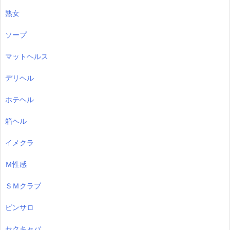
熟女
ソープ
マットヘルス
デリヘル
ホテヘル
箱ヘル
イメクラ
Ｍ性感
ＳＭクラブ
ピンサロ
セクキャバ