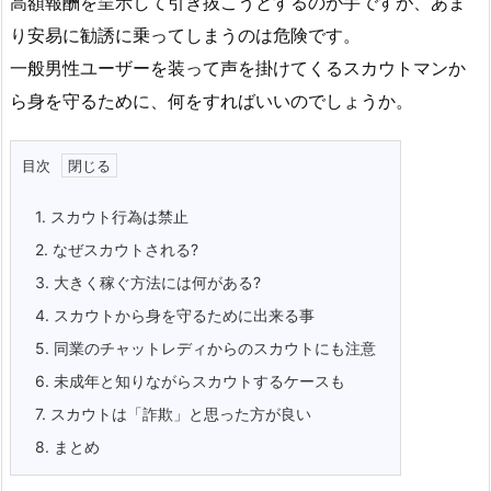
高額報酬を呈示して引き抜こうとするのが手ですが、あま
り安易に勧誘に乗ってしまうのは危険です。
一般男性ユーザーを装って声を掛けてくるスカウトマンか
ら身を守るために、何をすればいいのでしょうか。
目次
1.
スカウト行為は禁止
2.
なぜスカウトされる?
3.
大きく稼ぐ方法には何がある?
4.
スカウトから身を守るために出来る事
5.
同業のチャットレディからのスカウトにも注意
6.
未成年と知りながらスカウトするケースも
7.
スカウトは「詐欺」と思った方が良い
8.
まとめ