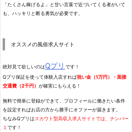
「たくさん稼げるよ」と甘い言葉で近づいてくる者がいて
も、ハッキリと断る勇気が必要です。
オススメの風俗求人サイト
Qプリ
絶対見て欲しいのは
です！
Qプリ保証を使って体験入店すれば
祝い金（1万円）・面接
交通費（2千円）
が確実にもらえる！
無料で簡単に登録
ができて、プロフィールに働きたい条件
を設定すればお店の方から勝手にオファーが届きます。
ちなみQプリは
スカウト型高収入求人サイトでは、ナンバー
１
です！