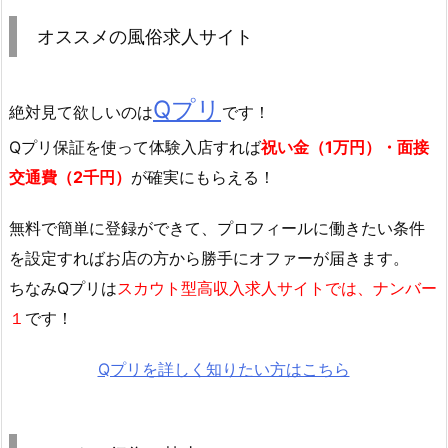
オススメの風俗求人サイト
Qプリ
絶対見て欲しいのは
です！
Qプリ保証を使って体験入店すれば
祝い金（1万円）・面接
交通費（2千円）
が確実にもらえる！
無料で簡単に登録
ができて、プロフィールに働きたい条件
を設定すればお店の方から勝手にオファーが届きます。
ちなみQプリは
スカウト型高収入求人サイトでは、ナンバー
１
です！
Qプリを詳しく知りたい方はこちら