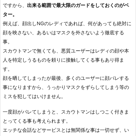
ですから、
出来る範囲で最大限のガードをしておくのがベ
ター。
例えば、顔出しNGのレディであれば、何があっても絶対に
顔を映さない、あるいはマスクを外さないよう徹底する
事。
スカウトマンで無くても、悪質ユーザーはレディの顔や本
人を特定しうるものを頼りに接触してくる事もあり得ま
す。
顔を晒してしまったが最後、多くのユーザーに顔バレする
事になりますから、うっかりマスクをずらしてしまう等の
ミスを犯してはいけません。
一度顔がバレてしまうと、スカウトマンはしつこく付きま
とってくる事も考えられます。
エッチな会話などサービスとは無関係な事は一切せず、い