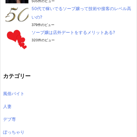
505件のビュー
50代で稼いでるソープ嬢って技術や接客のレベル高
いの?
379件のビュー
ソープ嬢は店外デートをするメリットある?
320件のビュー
カテゴリー
風俗バイト
人妻
デブ専
ぽっちゃり