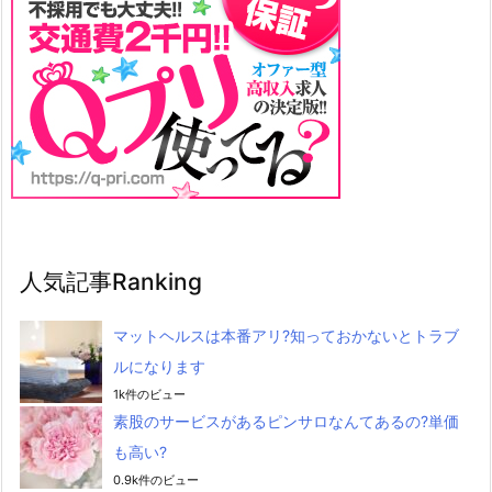
人気記事Ranking
マットヘルスは本番アリ?知っておかないとトラブ
ルになります
1k件のビュー
素股のサービスがあるピンサロなんてあるの?単価
も高い?
0.9k件のビュー