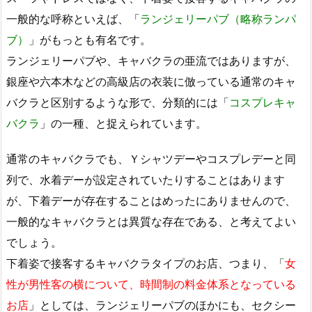
一般的な呼称といえば、「
ランジェリーパブ（略称ランパ
ブ）
」がもっとも有名です。
ランジェリーパブや、キャバクラの亜流ではありますが、
銀座や六本木などの高級店の衣装に倣っている通常のキャ
バクラと区別するような形で、分類的には「
コスプレキャ
バクラ
」の一種、と捉えられています。
通常のキャバクラでも、Ｙシャツデーやコスプレデーと同
列で、水着デーが設定されていたりすることはあります
が、下着デーが存在することはめったにありませんので、
一般的なキャバクラとは異質な存在である、と考えてよい
でしょう。
下着姿で接客するキャバクラタイプのお店、つまり、「
女
性が男性客の横について、時間制の料金体系となっている
お店
」としては、ランジェリーパブのほかにも、セクシー