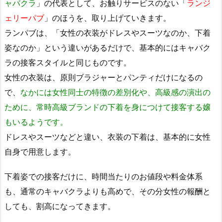
ャバクラ
」の代表として、お触りサービスのない「
ランジ
ェリーパブ
」のほうを、取り上げていきます。
ランパブは、「女性の衣装がドレスやスーツなのか、下着
姿なのか」という違いがあるだけで、基本的にはキャバク
ラの接客スタイルと同じものです。
女性の衣装は、原則ブラジャーとパンティだけになるの
で、
なかには女性同士の特徴の差別化や、高級感の演出の
ために、常時高級ブランドの下着を身につけて接客する嬢
もいるようです。
ドレスやスーツなどと違い、衣装の下着は、基本的に女性
自身で用意します。
下着姿での接客だけに、時間当たりのお値段や料金体系
も、通常のキャバクラよりも高めで、その分女性の報酬と
しても、割高になってきます。