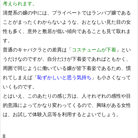
考えられます。
清楚系の嬢の中には、プライベートではランパブ嬢である
ことがまったくわからないような、おとなしい見た目の女
性も多く、意外と敷居が低い傾向であることも見て取れま
す。
普通のキャバクラとの差異は「
コスチュームが下着
」とい
うだけなのですが、自分だけが下着姿であればともかく、
周囲で同じように働いている嬢が皆下着姿であるため、慣
れてしまえば「
恥ずかしいと思う気持ち
」も小さくなって
いくものです。
とはいえ、このあたりの感じ方は、人それぞれの感性や目
的意識によってかなり変わってくるので、興味がある女性
は、お試しで体験入店等を利用するとよいでしょう。