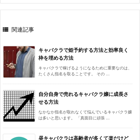

関連記事
キャバクラで姫予約する方法と効率良く
枠を埋める方法
キャバクラで稼げるようになるために重要なのは、
たくさん指名を取ることです。 その ...
自分自身で売れるキャバクラ嬢に成長さ
せる方法
なかなか指名が取れなくて悩んでいるキャバクラ嬢
は多いと思います。 「真面目に頑張 ...
昼キャバクラは高齢者が多くて楽だけど