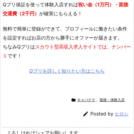
Qプリ保証を使って体験入店すれば
祝い金（1万円）・面接
交通費（2千円）
が確実にもらえる！
無料で簡単に登録
ができて、プロフィールに働きたい条件
を設定すればお店の方から勝手にオファーが届きます。
ちなみQプリは
スカウト型高収入求人サイトでは、ナンバー
１
です！
Qプリを詳しく知りたい方はこちら

キャバクラ
,
面接・体験入店

Posted by
ヒロシ
よろしければシェアお願いします