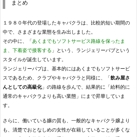
まとめ
１９８０年代の登場したキャバクラは、比較的短い期間の
中で、さまざまな業態を生み出しました。
その中に、「
あくまでもソフトサービス路線を保ったま
ま、下着姿で接客する
」という、ランジェリーパブという
スタイルが誕生しています。
ランジェリーパブは、基本的にはあくまでもソフトサービ
スであるため、クラブやキャバクラと同様に、「
飲み屋さ
んとしての高級化
」の路線を歩んで、結果的に「給料的に
通常のキャバクラよりも高い業態」にまで昇華していま
す。
さらに、働いている嬢の質も、一般的なキャバクラ嬢より
も、清楚でおとなしめの女性が在籍していることが多くな