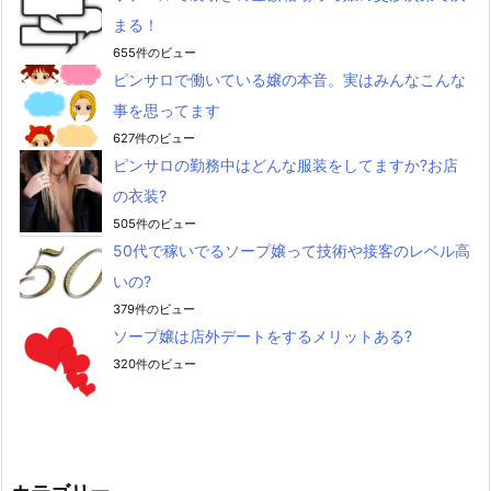
まる！
655件のビュー
ピンサロで働いている嬢の本音。実はみんなこんな
事を思ってます
627件のビュー
ピンサロの勤務中はどんな服装をしてますか?お店
の衣装?
505件のビュー
50代で稼いでるソープ嬢って技術や接客のレベル高
いの?
379件のビュー
ソープ嬢は店外デートをするメリットある?
320件のビュー