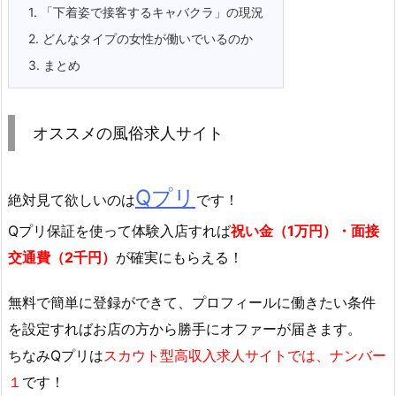
1.
「下着姿で接客するキャバクラ」の現況
2.
どんなタイプの女性が働いでいるのか
3.
まとめ
オススメの風俗求人サイト
Qプリ
絶対見て欲しいのは
です！
Qプリ保証を使って体験入店すれば
祝い金（1万円）・面接
交通費（2千円）
が確実にもらえる！
無料で簡単に登録
ができて、プロフィールに働きたい条件
を設定すればお店の方から勝手にオファーが届きます。
ちなみQプリは
スカウト型高収入求人サイトでは、ナンバー
１
です！