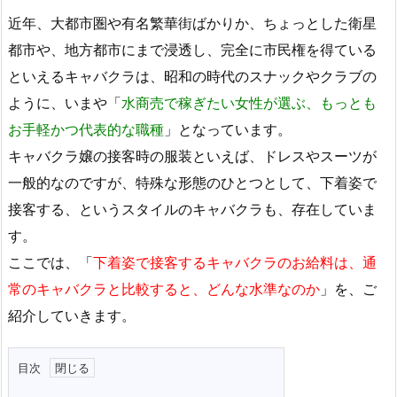
近年、大都市圏や有名繁華街ばかりか、ちょっとした衛星
都市や、地方都市にまで浸透し、完全に市民権を得ている
といえるキャバクラは、昭和の時代のスナックやクラブの
ように、いまや「
水商売で稼ぎたい女性が選ぶ、もっとも
お手軽かつ代表的な職種
」となっています。
キャバクラ嬢の接客時の服装といえば、ドレスやスーツが
一般的なのですが、特殊な形態のひとつとして、下着姿で
接客する、というスタイルのキャバクラも、存在していま
す。
ここでは、「
下着姿で接客するキャバクラのお給料は、通
常のキャバクラと比較すると、どんな水準なのか
」を、ご
紹介していきます。
目次