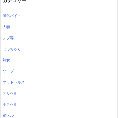
カテゴリー
風俗バイト
人妻
デブ専
ぽっちゃり
熟女
ソープ
マットヘルス
デリヘル
ホテヘル
箱ヘル