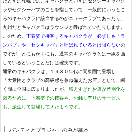
たとえば札幌では、キャバクラといえばセクシーキャバク
ラやセクシーパブのことを指していて、一般的にいうとこ
ろのキャバクラに該当するのがニュークラブであったり、
九州だとキャバクラはラウンジと呼ばれていたりします。
このため、
下着姿で接客するキャバクラが、必ずしも「ラ
ンパブ」や「セクキャバ」と呼ばれているとは限らない
の
ですが、とにもかくにも、通常のキャバクラとは一線を画
しているということだけは確実です。
通常のキャバクラは、１９８０年代に関東圏で登場し、
「大衆性とクラブの高級感を兼ね備えたお店」として、瞬
く間に全国に広まりましたが、
増えすぎたお店が差別化を
図るために、下着姿での接客や、お触り有りのサービス
も、派生して登場してきたようです。
パンティとブラジャーのみが基本