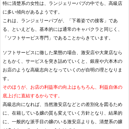
特に清楚系の女性は、ランジェリーパブの中でも、高級店
に多い傾向があるようです。
これは、ランジェリーパブが、「下着姿での接客」であ
る、といえども、基本的には通常のキャバクラと同じく、
「ソフトサービス専門」であることからきています。
ソフトサービスに徹した業態の場合、激安店や大衆店なら
ともかく、サービスを突き詰めていくと、銀座や六本木の
お店のような高級志向となっていくのが自明の理となりま
す。
そのほうが、お店の利益率の向上はもちろん、利益自体の
底上げに直結するからです。
高級志向になれば、当然激安店などとの差別化を図るため
に、在籍している嬢の質も変えていく方針となり、結果的
に、一般的な派手目の嬢のいる激安店よりも、清楚系の嬢