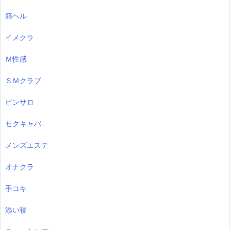
箱ヘル
イメクラ
Ｍ性感
ＳＭクラブ
ピンサロ
セクキャバ
メンズエステ
オナクラ
手コキ
添い寝