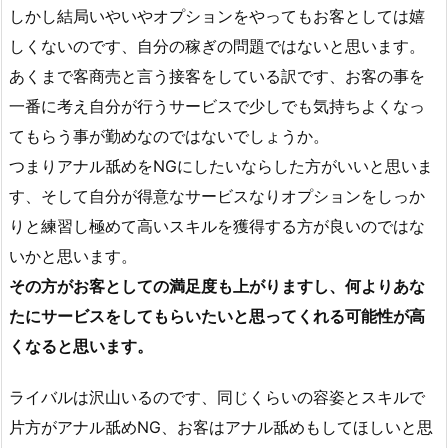
しかし結局いやいやオプションをやってもお客としては嬉
しくないのです、自分の稼ぎの問題ではないと思います。
あくまで客商売と言う接客をしている訳です、お客の事を
一番に考え自分が行うサービスで少しでも気持ちよくなっ
てもらう事が勤めなのではないでしょうか。
つまりアナル舐めをNGにしたいならした方がいいと思いま
す、そして自分が得意なサービスなりオプションをしっか
りと練習し極めて高いスキルを獲得する方が良いのではな
いかと思います。
その方がお客としての満足度も上がりますし、何よりあな
たにサービスをしてもらいたいと思ってくれる可能性が高
くなると思います。
ライバルは沢山いるのです、同じくらいの容姿とスキルで
片方がアナル舐めNG、お客はアナル舐めもしてほしいと思