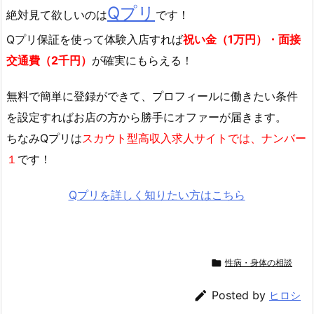
Qプリ
絶対見て欲しいのは
です！
Qプリ保証を使って体験入店すれば
祝い金（1万円）・面接
交通費（2千円）
が確実にもらえる！
無料で簡単に登録
ができて、プロフィールに働きたい条件
を設定すればお店の方から勝手にオファーが届きます。
ちなみQプリは
スカウト型高収入求人サイトでは、ナンバー
１
です！
Qプリを詳しく知りたい方はこちら

性病・身体の相談

Posted by
ヒロシ