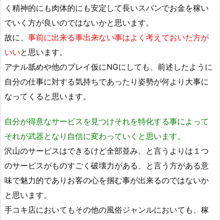
く精神的にも肉体的にも安定して長いスパンでお金を稼い
でいく方が良いのではないかと思います。
故に、
事前に出来る事出来ない事はよく考えておいた方が
いい
と思います。
アナル舐めや他のプレイ仮にNGにしても、前述したように
自分の仕事に対する気持ちであったり姿勢が何より大事に
なってくると思います。
自分が得意なサービスを見つけそれを特化する事によって
それが武器となり自信に変わっていくと思います。
沢山のサービスはできるけど全部並み、と言うよりは１つ
のサービスがものすごく破壊力がある、と言う方がある意
味で魅力的でありお客の心を掴む事が出来るのではないか
と思います。
手コキ店においてもその他の風俗ジャンルにおいても、稼