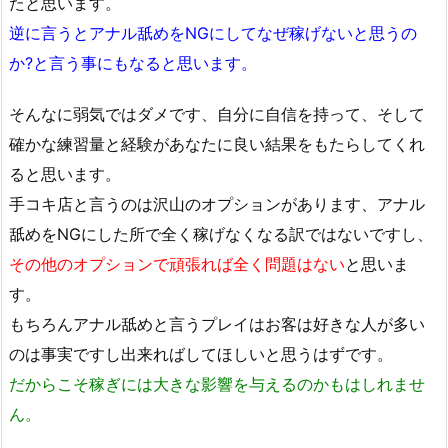
たと思います。
逆に言うとアナル舐めをNGにしてなぜ稼げないと思うの
か?と言う事にもなると思います。
そんなに弱気ではダメです、自分に自信を持って、そして
確かな練習量と経験があなたに良い結果をもたらしてくれ
ると思います。
手コキ店と言うのは沢山のオプションがあります、アナル
舐めをNGにした所で全く稼げなくなる訳ではないですし、
その他のオプションで頑張れば全く問題はない
と思いま
す。
もちろんアナル舐めと言うプレイはお客は好きな人が多い
のは事実ですし出来ればしてほしいと思うはずです。
だからこそ稼ぎには大きな影響を与えるのかもはしれませ
ん。