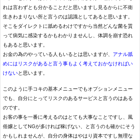
れは言わずとも分かることだと思いますし見るからに不衛
生きわまりない所と言うのは認識としてあると思います。
そこをダイレクトに舐めるわけですから当然どんな菌を貰
って病気に感染するかもわかりませんし、体調を崩す恐れ
もあると思います。
お金の為のやっている人もいるとは思いますが、
アナル舐
めにはリスクがあると言う事もよく考えておかなければい
けない
と思います。
このように手コキの基本メニューでもオプションメニュー
でも、自分にとってリスクのあるサービスと言うのはある
のです。
お客の事を一番に考えるのはとても大事なことですし、風
俗嬢としてNGが多ければ稼げない、と言うのも確かにそう
かもしれませんが、自分の身体はやはり資本ですし無理な