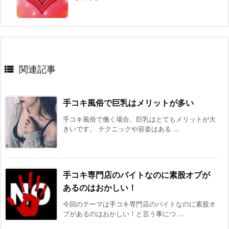

関連記事
手コキ風俗で巨乳はメリットが多い
手コキ風俗で働く場合、巨乳はとてもメリットが大
きいです。 テクニックや容姿はある ...
手コキ専門店のバイトなのに素股オプが
あるのはおかしい！
今回のテーマは手コキ専門店のバイトなのに素股オ
プがあるのはおかしい！と言う事につ ...