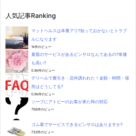
人気記事Ranking
マットヘルスは本番アリ?知っておかないとトラブ
ルになります
1k件のビュー
素股のサービスがあるピンサロなんてあるの?単価
も高い?
0.9k件のビュー
デリヘルで裏引き・店外誘われた！金額・時間・場
所はどうしてる?
0.9k件のビュー
ソープにアトピーのお客が来た時の対応
756件のビュー
ゴム着でサービスできるピンサロはありますか?
733件のビュー