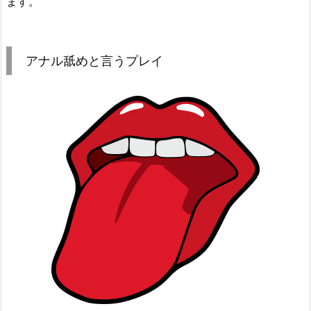
ます。
アナル舐めと言うプレイ