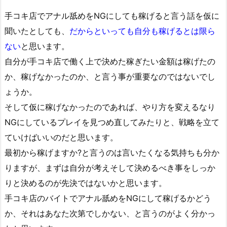
手コキ店でアナル舐めをNGにしても稼げると言う話を仮に
聞いたとしても、
だからといっても自分も稼げるとは限ら
ない
と思います。
自分が手コキ店で働く上で決めた稼ぎたい金額は稼げたの
か、稼げなかったのか、と言う事が重要なのではないでし
ょうか。
そして仮に稼げなかったのであれば、やり方を変えるなり
NGにしているプレイを見つめ直してみたりと、戦略を立て
ていけばいいのだと思います。
最初から稼げますか?と言うのは言いたくなる気持ちも分か
りますが、まずは自分が考えそして決めるべき事をしっか
りと決めるのが先決ではないかと思います。
手コキ店のバイトでアナル舐めをNGにして稼げるかどう
か、それはあなた次第でしかない、と言うのがよく分かっ