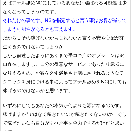
えばアナル舐めNGにしているあなたは選ばれる可能性は少
なくなってしまうのです。
それだけの事です、NGを指定すると言う事はお客が減って
しまう可能性があるとも言えます。
だからこその稼げないかもしれないと言う不安や心配が芽
生えるのではないでしょうか。
しかし前述したようにあくまで手コキ店のオプションは沢
山存在しますし、自分の得意なサービスであったり武器に
なりえるもの、お客を必ず満足させ虜にさせれるようなテ
クニックを身につける事によってアナル舐めをNGにしても
稼げるのではないかと思います。
いずれにしてもあなたの本気が何よりも源になるのです。
稼げますか?ではなく稼ぎたいのか稼ぎたくないのか、そし
て稼ぎたいなら自分がすべき事を全力でするだけだと思い