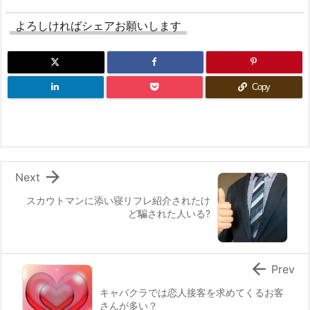
よろしければシェアお願いします
Copy

Next
スカウトマンに添い寝リフレ紹介されたけ
ど騙された人いる?

Prev
キャバクラでは恋人接客を求めてくるお客
さんが多い？