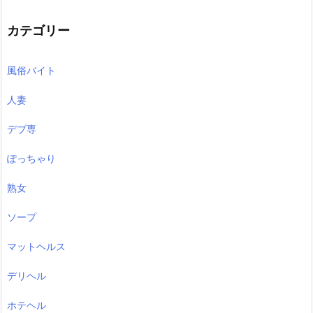
カテゴリー
風俗バイト
人妻
デブ専
ぽっちゃり
熟女
ソープ
マットヘルス
デリヘル
ホテヘル