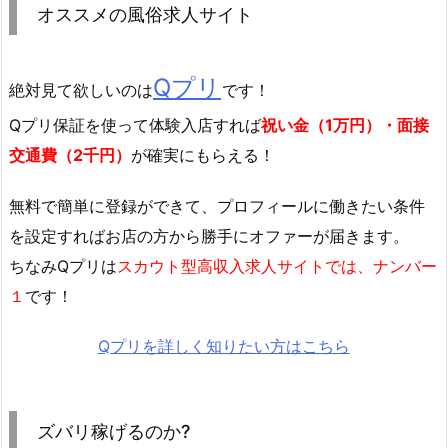
オススメの風俗求人サイト
Qプリ
絶対見て欲しいのは
です！
Qプリ保証を使って体験入店すれば
祝い金（1万円）・面接
交通費（2千円）
が確実にもらえる！
無料で簡単に登録
ができて、プロフィールに働きたい条件
を設定すればお店の方から勝手にオファーが届きます。
ちなみQプリは
スカウト型高収入求人サイトでは、ナンバー
１
です！
Qプリを詳しく知りたい方はこちら
ズバリ稼げるのか?