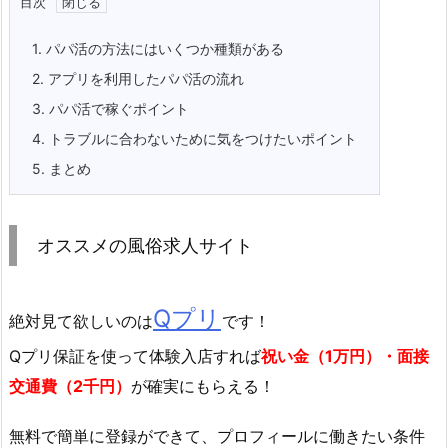
目次
1.
パパ活の方法にはいくつか種類がある
2.
アプリを利用したパパ活の流れ
3.
パパ活で稼ぐポイント
4.
トラブルに合わないために気をつけたいポイント
5.
まとめ
オススメの風俗求人サイト
Qプリ
絶対見て欲しいのは
です！
Qプリ保証を使って体験入店すれば
祝い金（1万円）・面接
交通費（2千円）
が確実にもらえる！
無料で簡単に登録
ができて、プロフィールに働きたい条件