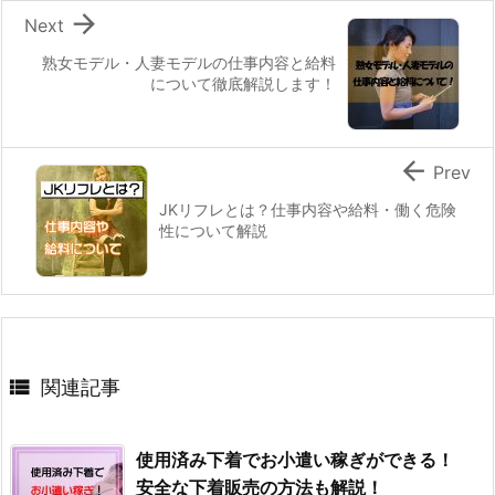

Next
熟女モデル・人妻モデルの仕事内容と給料
について徹底解説します！

Prev
JKリフレとは？仕事内容や給料・働く危険
性について解説

関連記事
使用済み下着でお小遣い稼ぎができる！
安全な下着販売の方法も解説！