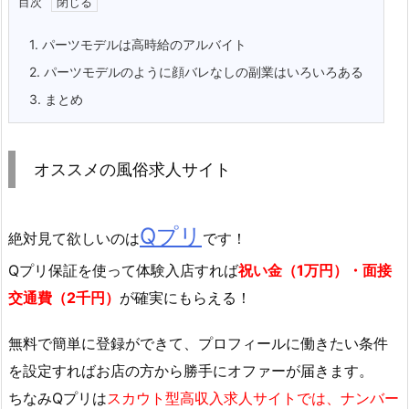
目次
1.
パーツモデルは高時給のアルバイト
2.
パーツモデルのように顔バレなしの副業はいろいろある
3.
まとめ
オススメの風俗求人サイト
Qプリ
絶対見て欲しいのは
です！
Qプリ保証を使って体験入店すれば
祝い金（1万円）・面接
交通費（2千円）
が確実にもらえる！
無料で簡単に登録
ができて、プロフィールに働きたい条件
を設定すればお店の方から勝手にオファーが届きます。
ちなみQプリは
スカウト型高収入求人サイトでは、ナンバー