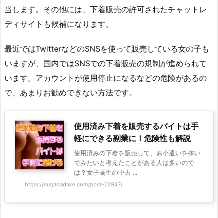
当します。その他には、下着販売の許可されたチャットレ
ディサイトも候補になります。
最近ではTwitterなどのSNSを使って販売している女の子も
いますが、国内ではSNSでの下着販売の規制が進められて
います。アカウントが使用停止になるなどの危険があるの
で、あまりお勧めできない方法です。
使用済み下着を販売するバイトは手
軽にできる副業に！危険性も解説
使用済みの下着を販売して、お小遣いを稼い
でみたいと考えたことがある人は多いので
は？女子高生の中古 ...
https://suganadake.com/post-22947/