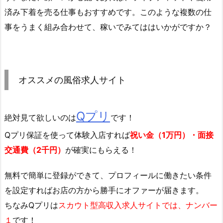
済み下着を売る仕事もおすすめです。このような複数の仕
事をうまく組み合わせて、稼いでみてははいかがですか？
オススメの風俗求人サイト
Qプリ
絶対見て欲しいのは
です！
Qプリ保証を使って体験入店すれば
祝い金（1万円）・面接
交通費（2千円）
が確実にもらえる！
無料で簡単に登録
ができて、プロフィールに働きたい条件
を設定すればお店の方から勝手にオファーが届きます。
ちなみQプリは
スカウト型高収入求人サイトでは、ナンバー
１
です！