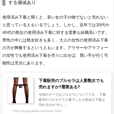
する価値あり
使用済み下着と聞くと、若い女の子の物でないと売れない
と思っている人もいるでしょう。しかし、近年では30代や
40代の熟女の使用済み下着に対する需要も結構高いです。
男性の中には熟女好きも多く、大人の女性の使用済み下着
の方が興奮するという人もいます。アラサーやアラフォー
の女性でも使用済み下着を売りに出せば、買い手が付く可
能性は充分にあります。
下着販売のブルセラは人妻熟女でも
売れますか?需要ある?
今回のテーマはブルセラについてです。 下着
販売のブルセラで人妻でしかも熟女の下着は
売れるのか?そし ...
https://suganadake.com/post-1220/