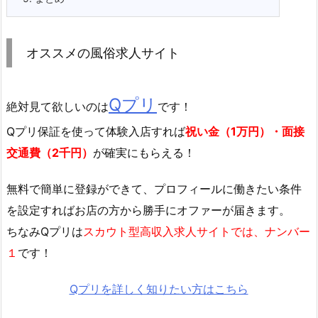
オススメの風俗求人サイト
Qプリ
絶対見て欲しいのは
です！
Qプリ保証を使って体験入店すれば
祝い金（1万円）・面接
交通費（2千円）
が確実にもらえる！
無料で簡単に登録
ができて、プロフィールに働きたい条件
を設定すればお店の方から勝手にオファーが届きます。
ちなみQプリは
スカウト型高収入求人サイトでは、ナンバー
１
です！
Qプリを詳しく知りたい方はこちら