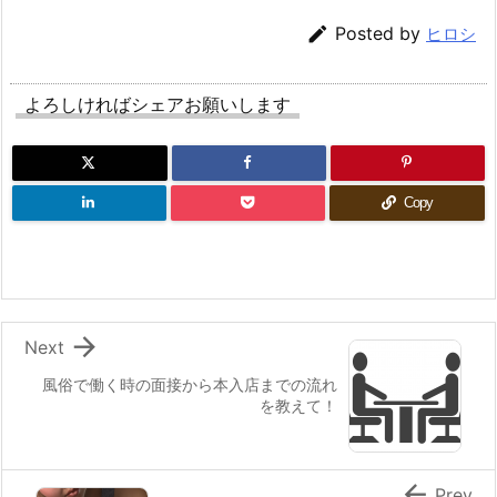

Posted by
ヒロシ
よろしければシェアお願いします
Copy

Next
風俗で働く時の面接から本入店までの流れ
を教えて！

Prev