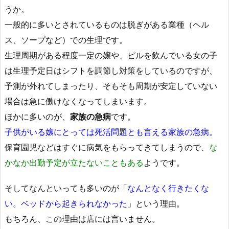
うか。
一般的に多いとされているものは脱ぎがある業種（ヘル
ス、ソープなど）での生理です。
生理周期がある程度一定の嬢や、ピルを飲んでいる女の子
は生理予定日はシフトを調節し対策をしているのですが、
予測が外れてしまったり、そもそも周期が安定していない
場合は急に働けなくなってしまいます。
ほかに多いのが、
家族の急病
です。
子供がいる嬢にとっては死活問題とも言える家族の急病。
保育園児などはすぐに病気をもらってきてしまうので、
な
かなか出勤予定が立たないこともある
ようです。
そしてなんといっても多いのが「
なんとなく行きたくな
い。ベッドから起きられなかった
」という理由。
もちろん、この理由は店には言いません。