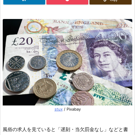
stux
/ Pixabay
風俗の求人を見ていると「遅刻・当欠罰金なし」などと書