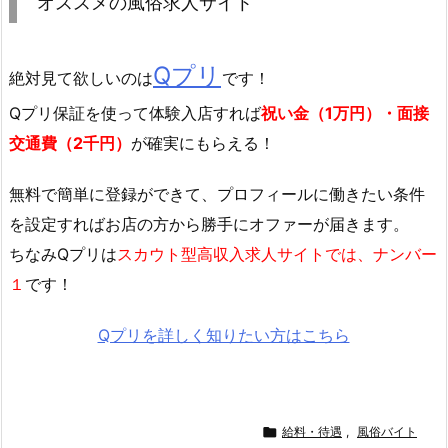
オススメの風俗求人サイト
Qプリ
絶対見て欲しいのは
です！
Qプリ保証を使って体験入店すれば
祝い金（1万円）・面接
交通費（2千円）
が確実にもらえる！
無料で簡単に登録
ができて、プロフィールに働きたい条件
を設定すればお店の方から勝手にオファーが届きます。
ちなみQプリは
スカウト型高収入求人サイトでは、ナンバー
１
です！
Qプリを詳しく知りたい方はこちら

給料・待遇
,
風俗バイト