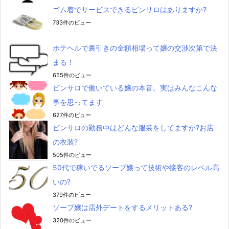
ゴム着でサービスできるピンサロはありますか?
733件のビュー
ホテヘルで裏引きの金額相場って嬢の交渉次第で決
まる！
655件のビュー
ピンサロで働いている嬢の本音。実はみんなこんな
事を思ってます
627件のビュー
ピンサロの勤務中はどんな服装をしてますか?お店
の衣装?
505件のビュー
50代で稼いでるソープ嬢って技術や接客のレベル高
いの?
379件のビュー
ソープ嬢は店外デートをするメリットある?
320件のビュー