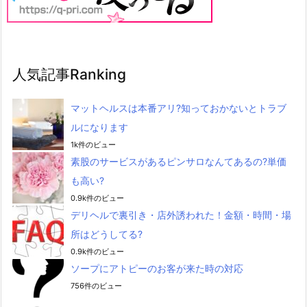
人気記事Ranking
マットヘルスは本番アリ?知っておかないとトラブ
ルになります
1k件のビュー
素股のサービスがあるピンサロなんてあるの?単価
も高い?
0.9k件のビュー
デリヘルで裏引き・店外誘われた！金額・時間・場
所はどうしてる?
0.9k件のビュー
ソープにアトピーのお客が来た時の対応
756件のビュー