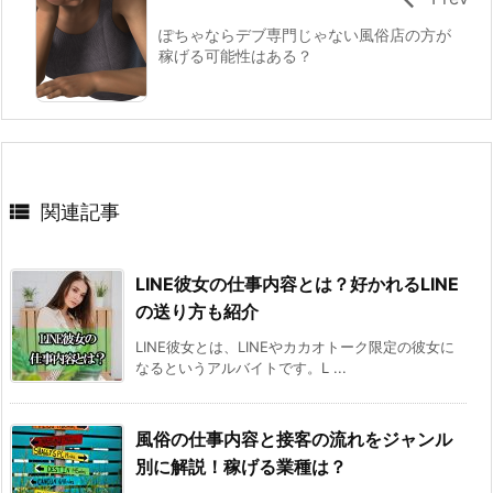
ぽちゃならデブ専門じゃない風俗店の方が
稼げる可能性はある？

関連記事
LINE彼女の仕事内容とは？好かれるLINE
の送り方も紹介
LINE彼女とは、LINEやカカオトーク限定の彼女に
なるというアルバイトです。L ...
風俗の仕事内容と接客の流れをジャンル
別に解説！稼げる業種は？