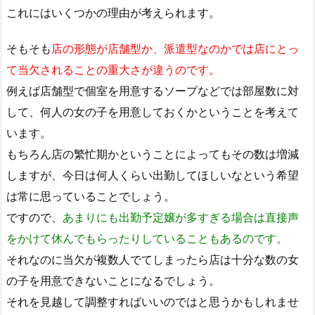
これにはいくつかの理由が考えられます。
そもそも
店の形態が店舗型か、派遣型なのかでは店にとっ
て当欠されることの重大さが違うのです。
例えば店舗型で個室を用意するソープなどでは部屋数に対
して、何人の女の子を用意しておくかということを考えて
います。
もちろん店の繁忙期かということによってもその数は増減
しますが、今日は何人くらい出勤してほしいなという希望
は常に思っていることでしょう。
ですので、
あまりにも出勤予定嬢が多すぎる場合は直接声
をかけて休んでもらったりしていることもあるのです。
それなのに当欠が複数人でてしまったら店は十分な数の女
の子を用意できないことになるでしょう。
それを見越して調整すればいいのではと思うかもしれませ