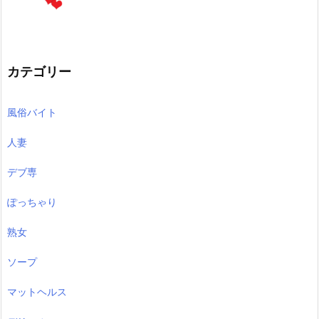
カテゴリー
風俗バイト
人妻
デブ専
ぽっちゃり
熟女
ソープ
マットヘルス