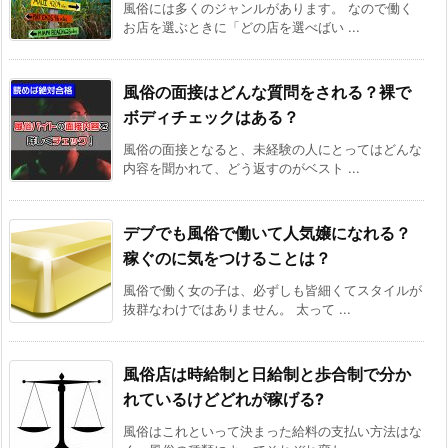
風俗には多くのジャンルがあります。 なので働く
お店を選ぶときに「どの店を選べばい ...
風俗の面接はどんな質問をされる？裸で
ボディチェックはある？
風俗の面接となると、未経験の人にとってはどんな
内容を聞かれて、どう返すのがベスト ...
デブでも風俗で働いて人気嬢になれる？
稼ぐのに気をつけることは？
風俗で働く女の子は、必ずしも皆細くてスタイルが
抜群なわけではありません。 太って ...
風俗店は時給制と日給制と歩合制で分か
れているけどどれが稼げる?
風俗はこれといって決まった給料の支払い方法はな