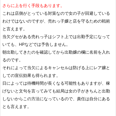
さらに上を行く手段もあります。
これは店側がとっている対策なので女の子が回避している
わけではないのですが、売れっ子嬢と店を守るための戦術
と言えます。
当欠グセがある売れっ子はシフト上では出勤予定になって
いても、HPなどでは予告しません。
朝出勤してきたのを確認してから出勤嬢の欄に名前を入れ
るのです。
それによって当欠によるキャンセルは防げる上にレア嬢と
しての宣伝効果も得られます。
日によっては待機時間が長くなる可能性もありますが、稼
げないと文句を言ってみても結局は女の子がきちんと出勤
しないからこの方法になっているので、責任は自分にある
とも言えます。