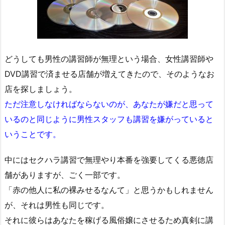
どうしても男性の講習師が無理という場合、女性講習師や
DVD講習で済ませる店舗が増えてきたので、そのようなお
店を探しましょう。
ただ注意しなければならないのが、あなたが嫌だと思って
いるのと同じように男性スタッフも講習を嫌がっていると
いうことです。
中にはセクハラ講習で無理やり本番を強要してくる悪徳店
舗がありますが、ごく一部です。
「赤の他人に私の裸みせるなんて」と思うかもしれません
が、それは男性も同じです。
それに彼らはあなたを稼げる風俗嬢にさせるため真剣に講