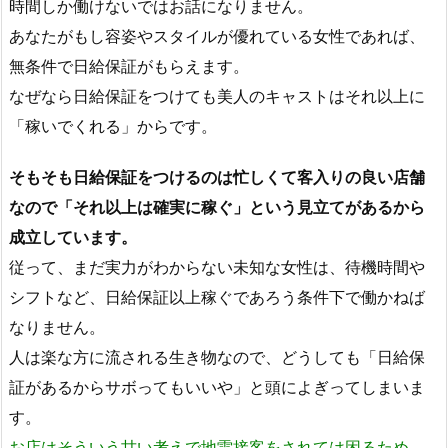
時間しか働けないではお話になりません。
あなたがもし容姿やスタイルが優れている女性であれば、
無条件で日給保証がもらえます。
なぜなら日給保証をつけても美人のキャストはそれ以上に
「稼いでくれる」からです。
そもそも日給保証をつけるのは忙しくて客入りの良い店舗
なので「それ以上は確実に稼ぐ」という見立てがあるから
成立しています。
従って、まだ実力がわからない未知な女性は、待機時間や
シフトなど、日給保証以上稼ぐであろう条件下で働かねば
なりません。
人は楽な方に流される生き物なので、どうしても「日給保
証があるからサボってもいいや」と頭によぎってしまいま
す。
お店はそういう甘い考えで地雷接客をされては困るため、