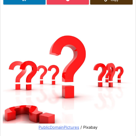
PublicDomainPictures
/ Pixabay