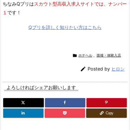
ちなみQプリは
スカウト型高収入求人サイトでは、ナンバー
１
です！
Qプリを詳しく知りたい方はこちら

ホテヘル
,
面接・体験入店

Posted by
ヒロシ
よろしければシェアお願いします
Copy