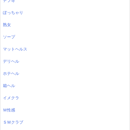
デブ専
ぽっちゃり
熟女
ソープ
マットヘルス
デリヘル
ホテヘル
箱ヘル
イメクラ
Ｍ性感
ＳＭクラブ