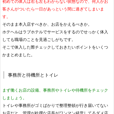
初めての体入は右も左もわからない状態なので、何人かお
客さんがついたら一日があっという間に過ぎてしまいま
す。
そのまま本入店すべきか、お店をかえるべきか。
ホテヘルはラブホテルでサービスをするのでせっかく体入
しても職場のことを見過ごしがちです。
そこで体入した際チェックしておきたいポイントをいくつ
かまとめました。
事務所と待機所とトイレ
まず働くお店の設備、事務所やトイレや待機所をチェック
しましょう。
トイレや事務所がゴミばかりで整理整頓が行き届いてない
お店だと、管理が杜撰な店長がワンマン経営してるダメ店