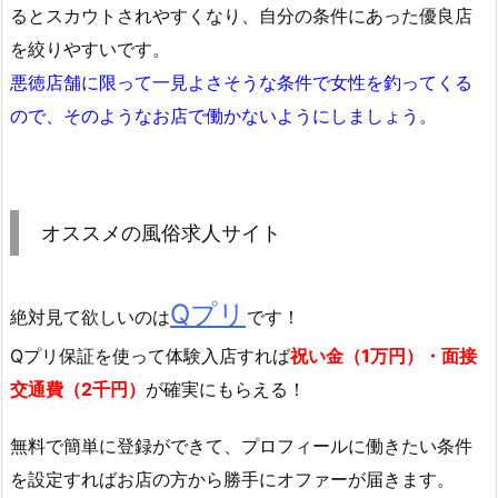
るとスカウトされやすくなり、自分の条件にあった優良店
を絞りやすいです。
悪徳店舗に限って一見よさそうな条件で女性を釣ってくる
ので、そのようなお店で働かないようにしましょう。
オススメの風俗求人サイト
Qプリ
絶対見て欲しいのは
です！
Qプリ保証を使って体験入店すれば
祝い金（1万円）・面接
交通費（2千円）
が確実にもらえる！
無料で簡単に登録
ができて、プロフィールに働きたい条件
を設定すればお店の方から勝手にオファーが届きます。