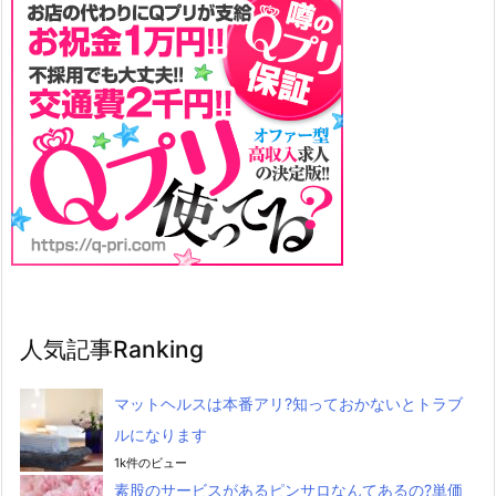
人気記事Ranking
マットヘルスは本番アリ?知っておかないとトラブ
ルになります
1k件のビュー
素股のサービスがあるピンサロなんてあるの?単価