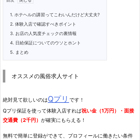
1.
ホテヘルの講習ってこわいんだけど大丈夫?
2.
体験入店で確認すべきポイント
3.
お店の人気度チェックの裏情報
4.
日給保証についてのウソとホント
5.
まとめ
オススメの風俗求人サイト
Qプリ
絶対見て欲しいのは
です！
Qプリ保証を使って体験入店すれば
祝い金（1万円）・面接
交通費（2千円）
が確実にもらえる！
無料で簡単に登録
ができて、プロフィールに働きたい条件