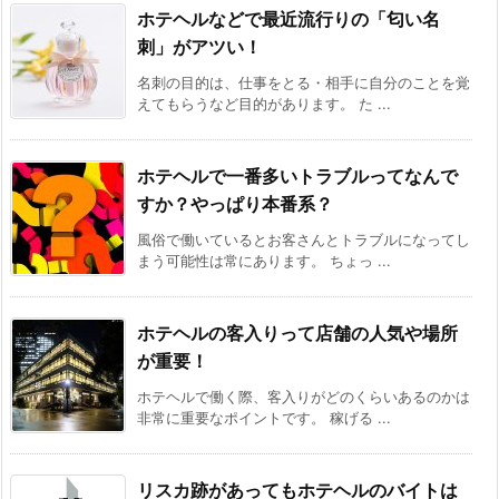
ホテヘルなどで最近流行りの「匂い名
刺」がアツい！
名刺の目的は、仕事をとる・相手に自分のことを覚
えてもらうなど目的があります。 た ...
ホテヘルで一番多いトラブルってなんで
すか？やっぱり本番系？
風俗で働いているとお客さんとトラブルになってし
まう可能性は常にあります。 ちょっ ...
ホテヘルの客入りって店舗の人気や場所
が重要！
ホテヘルで働く際、客入りがどのくらいあるのかは
非常に重要なポイントです。 稼げる ...
リスカ跡があってもホテヘルのバイトは