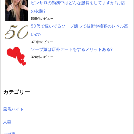
ピンサロの勤務中はどんな服装をしてますか?お店
の衣装?
505件のビュー
50代で稼いでるソープ嬢って技術や接客のレベル高
いの?
379件のビュー
ソープ嬢は店外デートをするメリットある?
320件のビュー
カテゴリー
風俗バイト
人妻