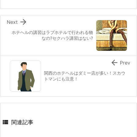

Next
ホテヘルの講習はラブホテルで行われる物
なの?セクハラ講習はない?

Prev
関西のホテヘルはダミー店が多い！スカウ
トマンにも注意！

関連記事