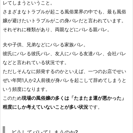
レてしまうということ。
さまざまなトラブルが起こる風俗業界の中でも、最も風俗
嬢が避けたいトラブルがこの身バレだと言われています。
それぞれに種類があり、両親などにバレる親バレ。
夫や子供、兄弟などにバレる家族バレ。
彼氏にバレる彼氏バレ、友人にバレる友達バレ、会社バレ
などと言われている状況です。
ただしそんなに頻発するのかといえば、一つのお店でせい
ぜい年間1人か2人前後が身バレを起こして辞めてしまうと
いう頻度になります。
このため
現場の風俗嬢の多くは「たまたま運が悪かった」
程度にしか考えていないことが多い状況
です。
どうしてバレてしまうのか?