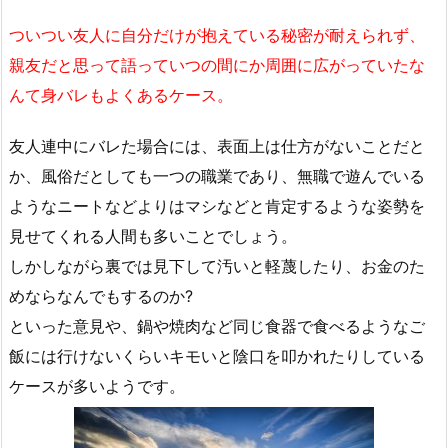
ついつい友人に自分だけが抱えている秘密が耐えられず、
親友だと思って語っていつの間にか周囲に広がっていたな
んて身バレもよくあるケース。
友人連中にバレた場合には、表面上は仕方がないことだと
か、風俗だとしても一つの職業であり、無職で遊んでいる
ようなニートなどよりはマシなどと肯定するような姿勢を
見せてくれる人間も多いことでしょう。
しかしながら裏では見下して汚いと軽蔑したり、お金のた
めならなんでもするのか?
といった意見や、鍋や焼肉など同じ食器で食べるようなご
飯には行けないくらいキモいと陰口を叩かれたりしている
ケースが多いようです。