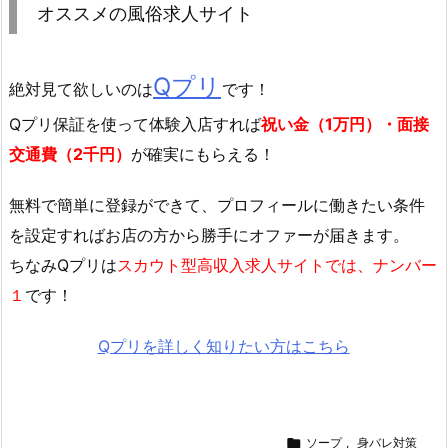
オススメの風俗求人サイト
Qプリ
絶対見て欲しいのは
です！
Qプリ保証を使って体験入店すれば
祝い金（1万円）・面接
交通費（2千円）
が確実にもらえる！
無料で簡単に登録
ができて、プロフィールに働きたい条件
を設定すればお店の方から勝手にオファーが届きます。
ちなみQプリは
スカウト型高収入求人サイトでは、ナンバー
１
です！
Qプリを詳しく知りたい方はこちら

ソープ
,
身バレ対策