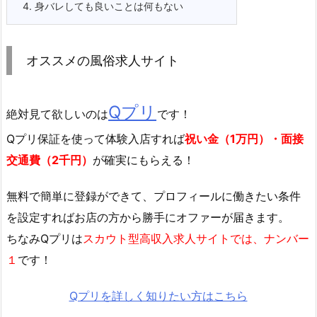
4.
身バレしても良いことは何もない
オススメの風俗求人サイト
Qプリ
絶対見て欲しいのは
です！
Qプリ保証を使って体験入店すれば
祝い金（1万円）・面接
交通費（2千円）
が確実にもらえる！
無料で簡単に登録
ができて、プロフィールに働きたい条件
を設定すればお店の方から勝手にオファーが届きます。
ちなみQプリは
スカウト型高収入求人サイトでは、ナンバー
１
です！
Qプリを詳しく知りたい方はこちら