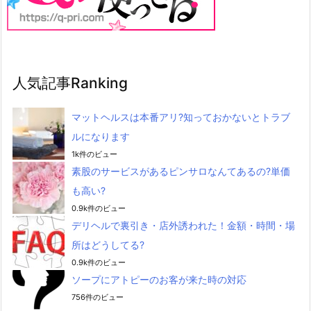
人気記事Ranking
マットヘルスは本番アリ?知っておかないとトラブ
ルになります
1k件のビュー
素股のサービスがあるピンサロなんてあるの?単価
も高い?
0.9k件のビュー
デリヘルで裏引き・店外誘われた！金額・時間・場
所はどうしてる?
0.9k件のビュー
ソープにアトピーのお客が来た時の対応
756件のビュー