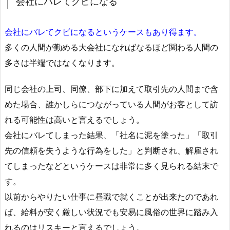
会社にバレてクビになる
会社にバレてクビになるというケースもあり得ます。
多くの人間が勤める大会社になればなるほど関わる人間の
多さは半端ではなくなります。
同じ会社の上司、同僚、部下に加えて取引先の人間まで含
めた場合、誰かしらにつながっている人間がお客として訪
れる可能性は高いと言えるでしょう。
会社にバレてしまった結果、「社名に泥を塗った」「取引
先の信頼を失うような行為をした」と判断され、解雇され
てしまったなどというケースは非常に多く見られる結末で
す。
以前からやりたい仕事に昼職で就くことが出来たのであれ
ば、給料が安く厳しい状況でも安易に風俗の世界に踏み入
れるのはリスキーと言えるでしょう。