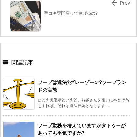

Prev
手コキ専門店って稼げるの?

関連記事
ソープは違法?グレーゾーン?ソープラン
ドの実態
たとえ風俗嬢といえど、お客さんを相手に本番行為
をすれば、それは違法行為となります ...
ソープ勤務を考えていますがタトゥーが
あっても平気ですか?