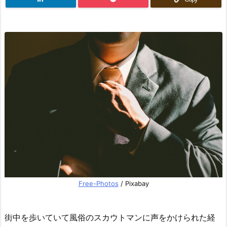
Free-Photos
/ Pixabay
街中を歩いていて風俗のスカウトマンに声をかけられた経