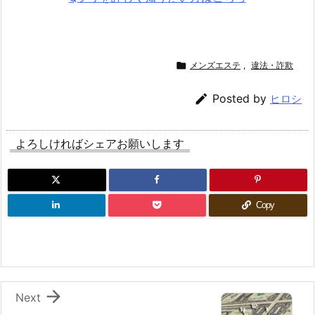

メンズエステ
,
違法・詐欺

Posted by
ヒロシ
よろしければシェアお願いします
Copy

Next