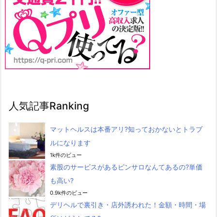
人気記事Ranking
マットヘルスは本番アリ?知っておかないとトラブ
ルになります
1k件のビュー
素股のサービスがあるピンサロなんてあるの?単価
も高い?
0.9k件のビュー
デリヘルで裏引き・店外誘われた！金額・時間・場