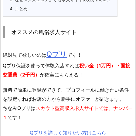
4.
まとめ
オススメの風俗求人サイト
Qプリ
絶対見て欲しいのは
です！
Qプリ保証を使って体験入店すれば
祝い金（1万円）・面接
交通費（2千円）
が確実にもらえる！
無料で簡単に登録
ができて、プロフィールに働きたい条件
を設定すればお店の方から勝手にオファーが届きます。
ちなみQプリは
スカウト型高収入求人サイトでは、ナンバー
１
です！
Qプリを詳しく知りたい方はこちら