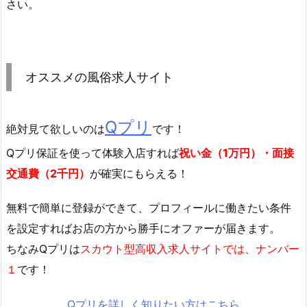
さい。
オススメの風俗求人サイト
Qプリ
絶対見て欲しいのは
です！
Qプリ保証を使って体験入店すれば
祝い金（1万円）・面接
交通費（2千円）
が確実にもらえる！
無料で簡単に登録
ができて、プロフィールに働きたい条件
を設定すればお店の方から勝手にオファーが届きます。
ちなみQプリは
スカウト型高収入求人サイトでは、ナンバー
１
です！
Qプリを詳しく知りたい方はこちら