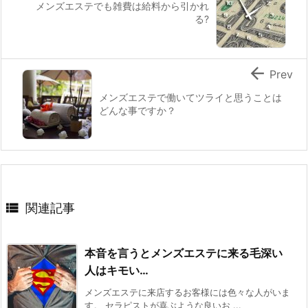
メンズエステでも雑費は給料から引かれ
る?

Prev
メンズエステで働いてツライと思うことは
どんな事ですか？

関連記事
本音を言うとメンズエステに来る毛深い
人はキモい…
メンズエステに来店するお客様には色々な人がいま
す。 セラピストが喜ぶような良いお ...