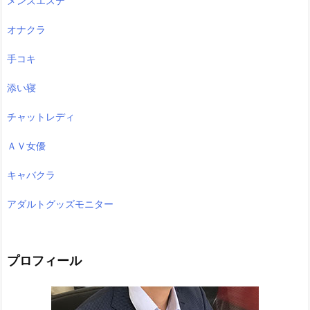
メンズエステ
オナクラ
手コキ
添い寝
チャットレディ
ＡＶ女優
キャバクラ
アダルトグッズモニター
プロフィール