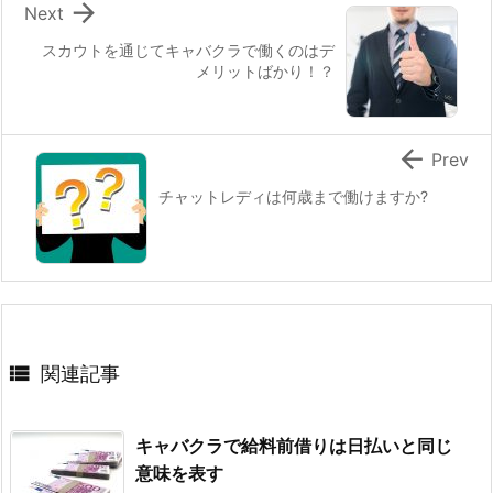

Next
スカウトを通じてキャバクラで働くのはデ
メリットばかり！？

Prev
チャットレディは何歳まで働けますか?

関連記事
キャバクラで給料前借りは日払いと同じ
意味を表す