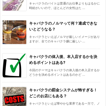
キャバクラのバイトは普通のお仕事よりもはるかに
時給がいいので、ほとんどの女性はた ...
キャバクラのノルマって何？達成できな
いとどうなる？
キャバクラといえばノルマが厳しいイメージがあり
ますが、全てのキャバクラ嬢に厳しい ...
キャバクラの体入後、本入店するかを決
めるポイントはある?
今回のテーマはキャバクラの体入後の本入店するか
どうかを決めるポイントはあるのかど ...
キャバクラの罰金システムが怖すぎる！
どこのお店にもある？
キャバクラといえば華やかな業界である一方で、ノ