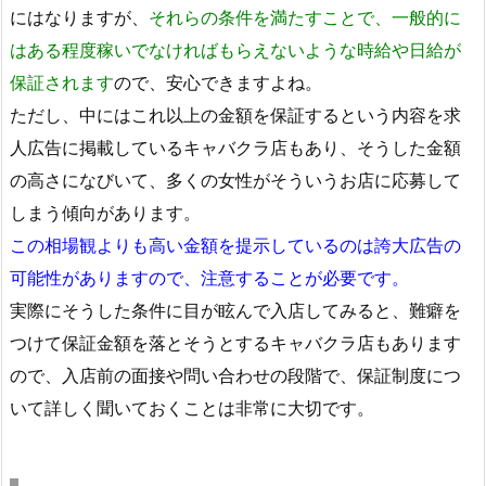
にはなりますが、
それらの条件を満たすことで、一般的に
はある程度稼いでなければもらえないような時給や日給が
保証されます
ので、安心できますよね。
ただし、中にはこれ以上の金額を保証するという内容を求
人広告に掲載しているキャバクラ店もあり、そうした金額
の高さになびいて、多くの女性がそういうお店に応募して
しまう傾向があります。
この相場観よりも高い金額を提示しているのは誇大広告の
可能性がありますので、注意することが必要です。
実際にそうした条件に目が眩んで入店してみると、難癖を
つけて保証金額を落とそうとするキャバクラ店もあります
ので、入店前の面接や問い合わせの段階で、保証制度につ
いて詳しく聞いておくことは非常に大切です。