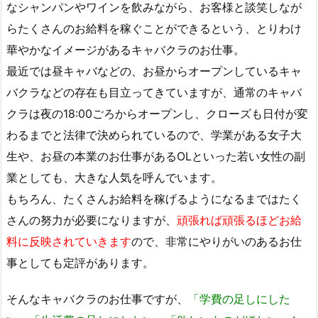
なシャンパンやワインを飲みながら、お客様と談笑しなが
らたくさんのお給料を稼ぐことができるという、とりわけ
華やかなイメージがあるキャバクラのお仕事。
最近では昼キャバなどの、お昼からオープンしているキャ
バクラなどの存在も目立ってきていますが、通常のキャバ
クラは夜の18:00ごろからオープンし、クローズも日付が変
わるまでと法律で決められているので、学業がある女子大
生や、お昼の本業のお仕事があるOLといった若い女性の副
業としても、大きな人気を呼んでいます。
もちろん、たくさんお給料を稼げるようになるまではたく
さんの努力が必要になりますが、
頑張れば頑張るほどお給
料に反映されていきます
ので、非常にやりがいのあるお仕
事としても定評があります。
そんなキャバクラのお仕事ですが、
「学費の足しにした