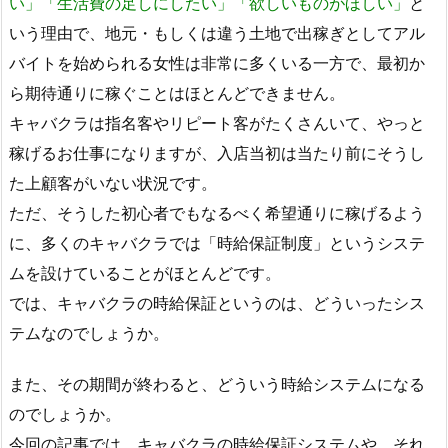
い」「生活費の足しにしたい」「欲しいものがほしい」
と
いう理由で、地元・もしくは違う土地で出稼ぎとしてアル
バイトを始められる女性は非常に多くいる一方で、最初か
ら期待通りに稼ぐことはほとんどできません。
キャバクラは指名客やリピート客がたくさんいて、やっと
稼げるお仕事になりますが、入店当初は当たり前にそうし
た上顧客がいない状況です。
ただ、そうした初心者でもなるべく希望通りに稼げるよう
に、多くのキャバクラでは「時給保証制度」というシステ
ムを設けていることがほとんどです。
では、キャバクラの時給保証というのは、どういったシス
テムなのでしょうか。
また、その期間が終わると、どういう時給システムになる
のでしょうか。
今回の記事では、キャバクラの時給保証システムや、それ