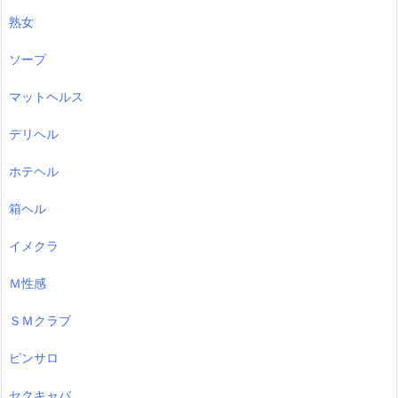
熟女
ソープ
マットヘルス
デリヘル
ホテヘル
箱ヘル
イメクラ
Ｍ性感
ＳＭクラブ
ピンサロ
セクキャバ