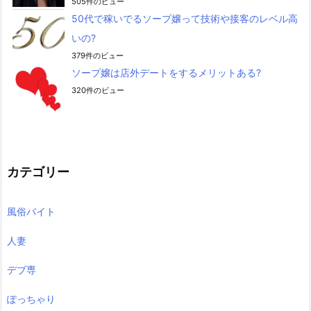
505件のビュー
50代で稼いでるソープ嬢って技術や接客のレベル高
いの?
379件のビュー
ソープ嬢は店外デートをするメリットある?
320件のビュー
カテゴリー
風俗バイト
人妻
デブ専
ぽっちゃり