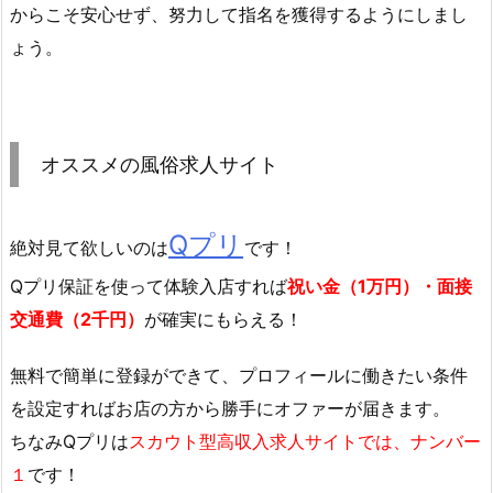
からこそ安心せず、努力して指名を獲得するようにしまし
ょう。
オススメの風俗求人サイト
Qプリ
絶対見て欲しいのは
です！
Qプリ保証を使って体験入店すれば
祝い金（1万円）・面接
交通費（2千円）
が確実にもらえる！
無料で簡単に登録
ができて、プロフィールに働きたい条件
を設定すればお店の方から勝手にオファーが届きます。
ちなみQプリは
スカウト型高収入求人サイトでは、ナンバー
１
です！