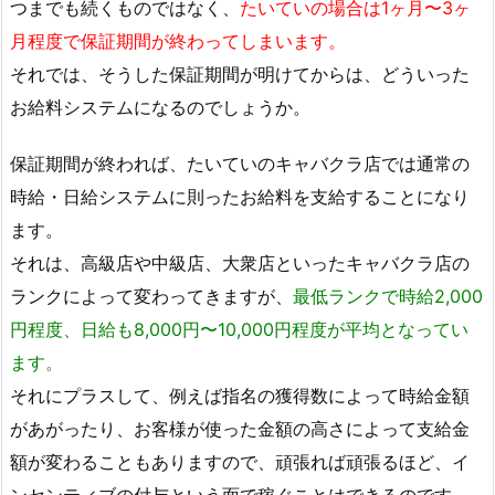
つまでも続くものではなく、
たいていの場合は1ヶ月〜3ヶ
月程度で保証期間が終わってしまいます。
それでは、そうした保証期間が明けてからは、どういった
お給料システムになるのでしょうか。
保証期間が終われば、たいていのキャバクラ店では通常の
時給・日給システムに則ったお給料を支給することになり
ます。
それは、高級店や中級店、大衆店といったキャバクラ店の
ランクによって変わってきますが、
最低ランクで時給2,000
円程度、日給も8,000円〜10,000円程度が平均となってい
ます。
それにプラスして、例えば指名の獲得数によって時給金額
があがったり、お客様が使った金額の高さによって支給金
額が変わることもありますので、頑張れば頑張るほど、イ
ンセンティブの付与という面で稼ぐことはできるのです。