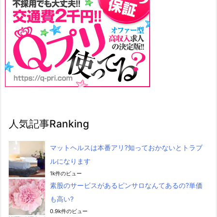
人気記事Ranking
マットヘルスは本番アリ?知っておかないとトラブ
ルになります
1k件のビュー
素股のサービスがあるピンサロなんてあるの?単価
も高い?
0.9k件のビュー