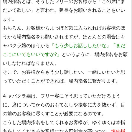
場内指名とは、そうしたフリーのお客様から「この席にま
だいて欲しい」と言われ、延長をお願いされることをいい
ます。
もちろん、お客様からよっぽど気に入られればお客様のほ
うから場内指名をお願いされますが、ほとんどの場合はキ
ャバクラ嬢のほうから
「もう少しお話ししたいな」「まだ
ここにいてもいいですか?」
というように、場内指名をお願
いしなければなりません。
そこで、お客様からもう少し話したい、一緒にいたいと思
っていただくことができれば、場内指名に繋がります。
キャバクラ嬢は、フリー客にそう思っていただけるよう
に、席についてからのおもてなしや接客に力を抜かず、目
の前のお客様に尽くすことが必要になるのです。
こうした場内指名をしてくれるお客様が、ゆくゆくは本指
名をしてくださるお客様になる可能性が高いので、
場内指