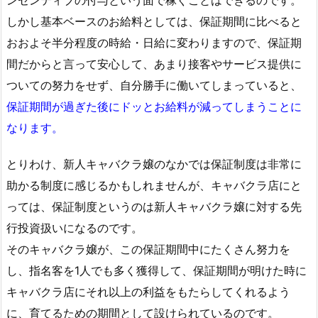
しかし基本ベースのお給料としては、保証期間に比べると
おおよそ半分程度の時給・日給に変わりますので、保証期
間だからと言って安心して、あまり接客やサービス提供に
ついての努力をせず、自分勝手に働いてしまっていると、
保証期間が過ぎた後にドッとお給料が減ってしまうことに
なります。
とりわけ、新人キャバクラ嬢のなかでは保証制度は非常に
助かる制度に感じるかもしれませんが、キャバクラ店にと
っては、保証制度というのは新人キャバクラ嬢に対する先
行投資扱いになるのです。
そのキャバクラ嬢が、この保証期間中にたくさん努力を
し、指名客を1人でも多く獲得して、保証期間が明けた時に
キャバクラ店にそれ以上の利益をもたらしてくれるよう
に、育てるための期間として設けられているのです。