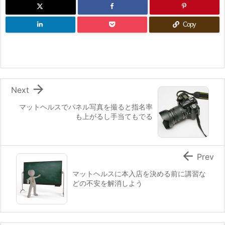
Copy

Next
マットヘルスでパネル写真を撮ると指名率
も上がるし手当てもでる

Prev
マットヘルスに本入店を決める前に講習な
どの不安を解消しよう