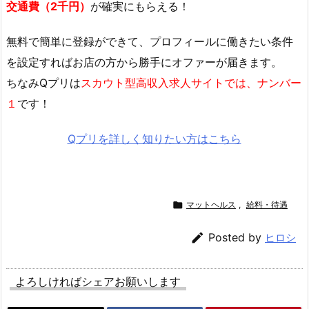
交通費（2千円）
が確実にもらえる！
無料で簡単に登録
ができて、プロフィールに働きたい条件
を設定すればお店の方から勝手にオファーが届きます。
ちなみQプリは
スカウト型高収入求人サイトでは、ナンバー
１
です！
Qプリを詳しく知りたい方はこちら

マットヘルス
,
給料・待遇

Posted by
ヒロシ
よろしければシェアお願いします