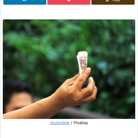
Arulonline
/ Pixabay