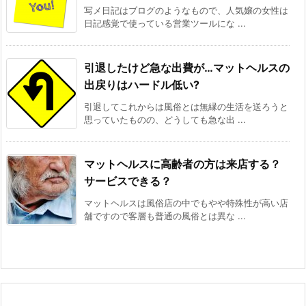
写メ日記はブログのようなもので、人気嬢の女性は
日記感覚で使っている営業ツールにな ...
引退したけど急な出費が…マットヘルスの
出戻りはハードル低い?
引退してこれからは風俗とは無縁の生活を送ろうと
思っていたものの、どうしても急な出 ...
マットヘルスに高齢者の方は来店する？
サービスできる？
マットヘルスは風俗店の中でもやや特殊性が高い店
舗ですので客層も普通の風俗とは異な ...