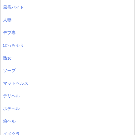
風俗バイト
人妻
デブ専
ぽっちゃり
熟女
ソープ
マットヘルス
デリヘル
ホテヘル
箱ヘル
イメクラ