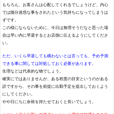
もちろん、お客さんは心配してくれるでしょうけど、内心
では随分迷惑な事をされたという気持ちになってしまうは
ずです。
この様にならないために、今日は無理そうだなと思った場
合は早い内に早退するとお店側に伝えるようにしてくださ
い。
ただ、いくら早退しても構わないとは言っても、予め予測
できる事に関しては対処しておく必要があります。
生理などは代表的な物でしょう。
確実にではありませんが、ある程度の目安というのがある
訳ですから、その事を前提に出勤予定を提出しておくよう
にしてください。
やや日にちに余裕を持たせておくと良いでしょう。