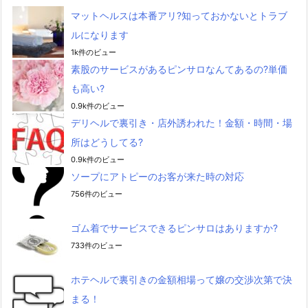
マットヘルスは本番アリ?知っておかないとトラブ
ルになります
1k件のビュー
素股のサービスがあるピンサロなんてあるの?単価
も高い?
0.9k件のビュー
デリヘルで裏引き・店外誘われた！金額・時間・場
所はどうしてる?
0.9k件のビュー
ソープにアトピーのお客が来た時の対応
756件のビュー
ゴム着でサービスできるピンサロはありますか?
733件のビュー
ホテヘルで裏引きの金額相場って嬢の交渉次第で決
まる！