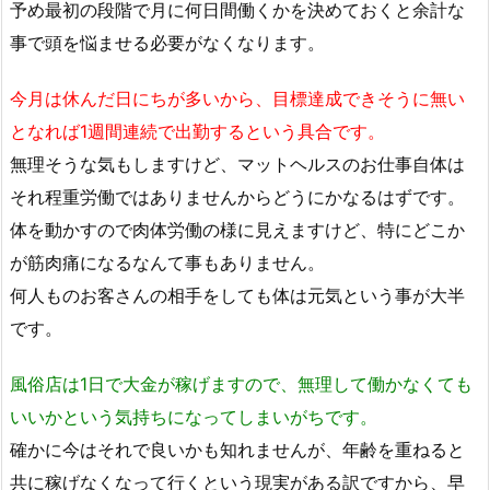
予め最初の段階で月に何日間働くかを決めておくと余計な
事で頭を悩ませる必要がなくなります。
今月は休んだ日にちが多いから、目標達成できそうに無い
となれば1週間連続で出勤するという具合です。
無理そうな気もしますけど、マットヘルスのお仕事自体は
それ程重労働ではありませんからどうにかなるはずです。
体を動かすので肉体労働の様に見えますけど、特にどこか
が筋肉痛になるなんて事もありません。
何人ものお客さんの相手をしても体は元気という事が大半
です。
風俗店は1日で大金が稼げますので、無理して働かなくても
いいかという気持ちになってしまいがちです。
確かに今はそれで良いかも知れませんが、年齢を重ねると
共に稼げなくなって行くという現実がある訳ですから、早