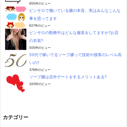
655件のビュー
ピンサロで働いている嬢の本音。実はみんなこんな
事を思ってます
627件のビュー
ピンサロの勤務中はどんな服装をしてますか?お店
の衣装?
505件のビュー
50代で稼いでるソープ嬢って技術や接客のレベル高
いの?
379件のビュー
ソープ嬢は店外デートをするメリットある?
320件のビュー
カテゴリー