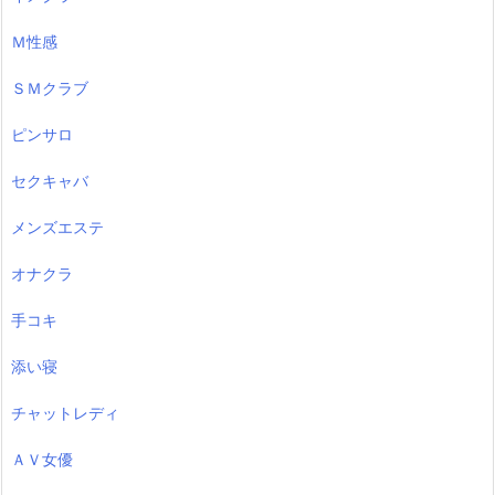
Ｍ性感
ＳＭクラブ
ピンサロ
セクキャバ
メンズエステ
オナクラ
手コキ
添い寝
チャットレディ
ＡＶ女優