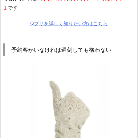
１
です！
Qプリを詳しく知りたい方はこちら
予約客がいなければ遅刻しても構わない