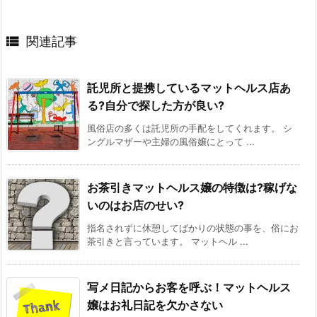

関連記事
託児所と提携しているマットヘルス店あ
る?自分で探した方が良い?
風俗店の多くは託児所の手配をしてくれます。 シ
ングルマザーや主婦の風俗嬢にとって ...
お茶引きマットヘルス嬢の特徴は?稼げな
いのはお店のせい?
指名されずに休憩してばかりの状態の事を、俗にお
茶引きと言っています。 マットヘル ...
写メ日記からお客を呼ぶ！マットヘルス
嬢はお礼日記を欠かさない